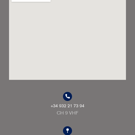
+34 932 21 73 94
CH 9 VHF