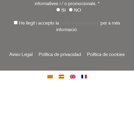
informatives i / o promocionals.
*
SI
NO
He llegit i accepto la
política de privacitat
per a més
informació.
Aviso Legal
Política de privacidad
Política de cookies