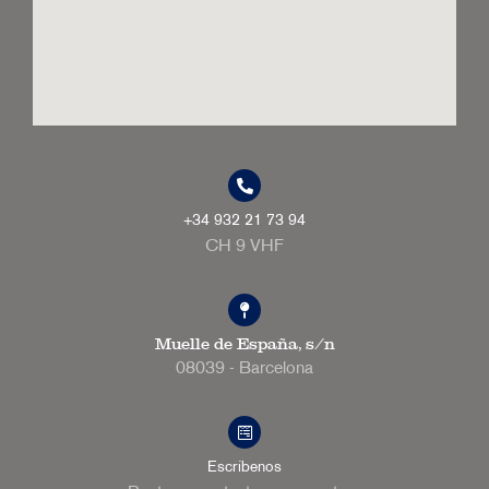
+34 932 21 73 94
CH 9 VHF
Muelle de España, s/n
08039 - Barcelona
Escríbenos