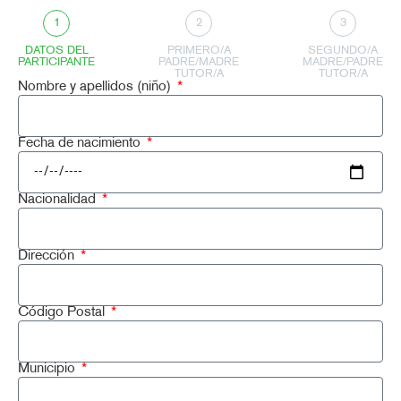
1
2
3
DATOS DEL
PRIMERO/A
SEGUNDO/A
PARTICIPANTE
PADRE/MADRE
MADRE/PADRE
TUTOR/A
TUTOR/A
Nombre y apellidos (niño)
Fecha de nacimiento
Nacionalidad
Dirección
Código Postal
Municipio