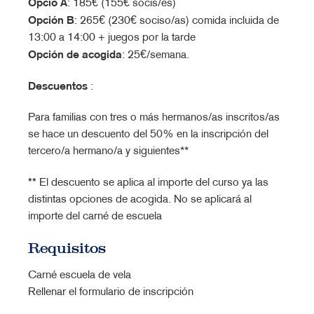
Opció A
: 185€ (155€ socis/es)
Opción B
: 265€ (230€ sociso/as) comida incluida de
13:00 a 14:00 + juegos por la tarde
O
pción de acogida
: 25€/semana.
Descuentos
:
Para familias con tres o más hermanos/as inscritos/as
se hace un descuento del 50% en la inscripción del
tercero/a hermano/a y siguientes**
**
El descuento se aplica al importe del curso ya las
distintas opciones de acogida. No se aplicará al
importe del carné de escuela
Requisitos
Carné escuela de vela
Rellenar el formulario de inscripción