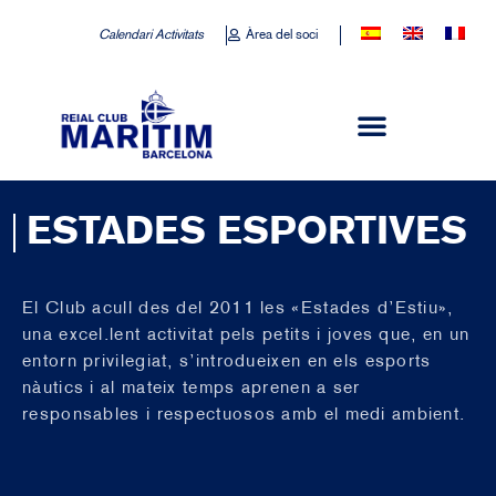
Calendari Activitats
Àrea del soci
ESTADES ESPORTIVES
El Club acull des del 2011 les «Estades d’Estiu»,
una excel.lent activitat pels petits i joves que, en un
entorn privilegiat, s’introdueixen en els esports
nàutics i al mateix temps aprenen a ser
responsables i respectuosos amb el medi ambient.