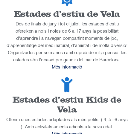
Estades d'estiu de Vela
Des de finals de juny i tot el juliol, les estades d'estiu
ofereixen a nois i noies de 6 a 17 anys la possibilitat
d'aprendre i a navegar, compartint moments de joc,
d'aprenentatge del medi natural, d'amistat i de molta diversió!
Organitzades per setmanes i amb opció de mitja pensió, les
estades són l'ocasió per gaudir del mar de Barcelona.
Més informació
Estades d'estiu Kids de
Vela
Oferim unes estades adaptades als més petits. ( 4, 5 i 6 anys
). Amb activitats adients adients a la seva edat.