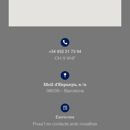
+34 932 21 73 94
CH 9 VHF
Moll d’Espanya, s/n
08039 – Barcelona
Escriu-nos
Posa't en contacte amb nosaltres