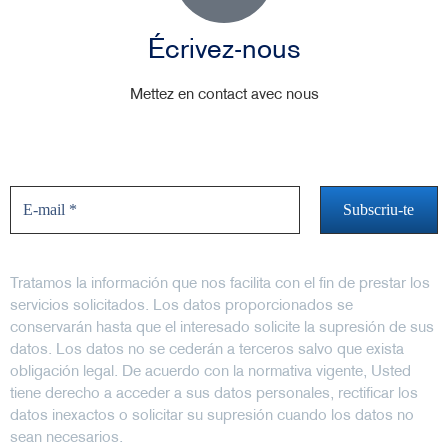
Écrivez-nous
Mettez en contact avec nous
Ne manquez pas les nouvelles
Tratamos la información que nos facilita con el fin de prestar los
servicios solicitados. Los datos proporcionados se
conservarán hasta que el interesado solicite la supresión de sus
datos. Los datos no se cederán a terceros salvo que exista
obligación legal. De acuerdo con la normativa vigente, Usted
tiene derecho a acceder a sus datos personales, rectificar los
datos inexactos o solicitar su supresión cuando los datos no
sean necesarios.