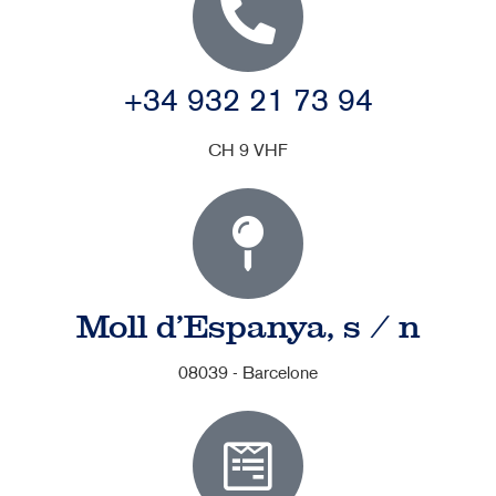
+34 932 21 73 94
CH 9 VHF
Moll d'Espanya, s / n
08039 - Barcelone