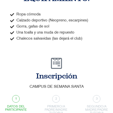
Ropa cómoda
Calzado deportivo (Neopreno, escarpines)
Gorra, gafas de sol
Una toalla y una muda de repuesto
Chalecos salvavidas (las dejará el club)
Inscripción
CAMPUS DE SEMANA SANTA
1
2
3
DATOS DEL
PRIMERO/A
SEGUNDO/A
PARTICIPANTE
PADRE/MADRE
MADRE/PADRE