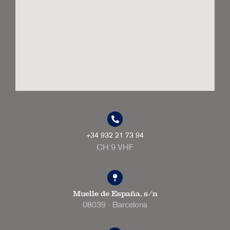
+34 932 21 73 94
CH 9 VHF
Muelle de España, s/n
08039 - Barcelona