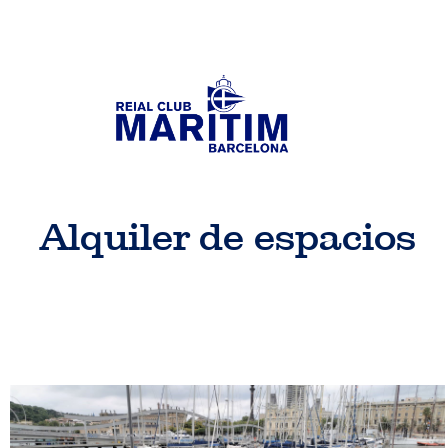
Alquiler de espacios