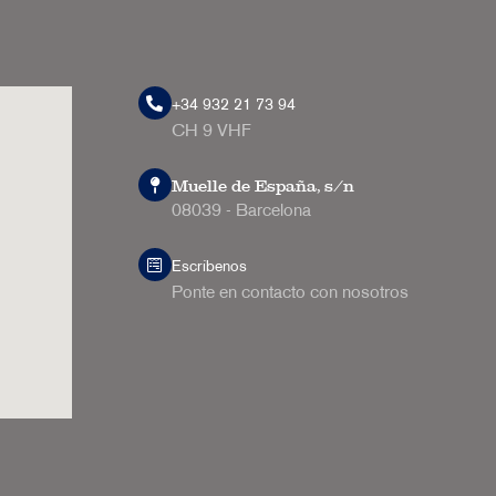
+34 932 21 73 94
CH 9 VHF
Muelle de España, s/n
08039 - Barcelona
Escríbenos
Ponte en contacto con nosotros