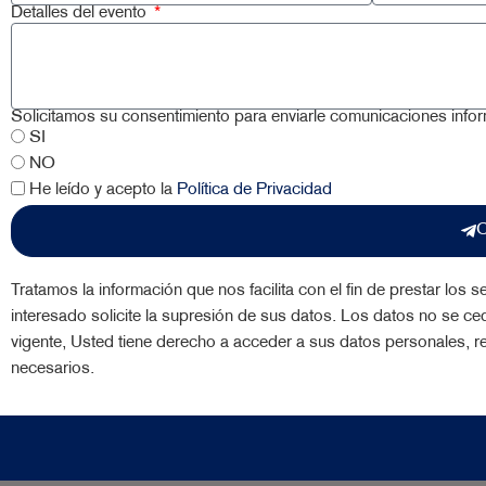
Detalles del evento
Solicitamos su consentimiento para enviarle comunicaciones info
SI
NO
He leído y acepto la
Política de Privacidad
C
Tratamos la información que nos facilita con el fin de prestar los
interesado solicite la supresión de sus datos. Los datos no se ce
vigente, Usted tiene derecho a acceder a sus datos personales, re
necesarios.