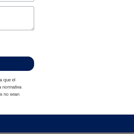
a que el
a normativa
os no sean