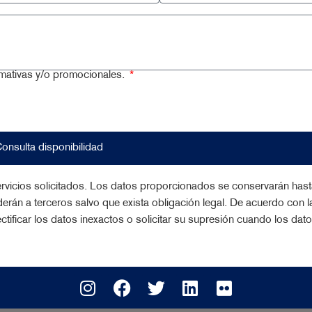
rmativas y/o promocionales.
onsulta disponibilidad
 servicios solicitados. Los datos proporcionados se conservarán hast
derán a terceros salvo que exista obligación legal. De acuerdo con l
ctificar los datos inexactos o solicitar su supresión cuando los dat