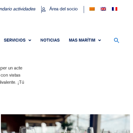
ndario actividades
Área del socio
SERVICIOS
NOTICIAS
MAS MARÍTIM
per un acte
con vistas
ivalente. ¡Tú