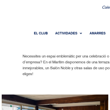
Cale
EL CLUB
ACTIVIDADES
AMARRES
Necessites un espai emblemàtic per una celebració o 
d’empresa? En el Marítim disponemos de una terraza 
inmejorables, un Salón Noble y otras salas de uso pol
eliges!