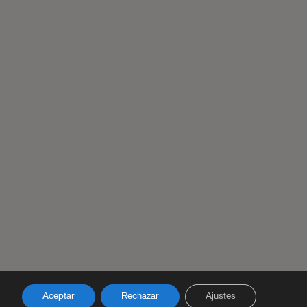
Aceptar
Rechazar
Ajustes