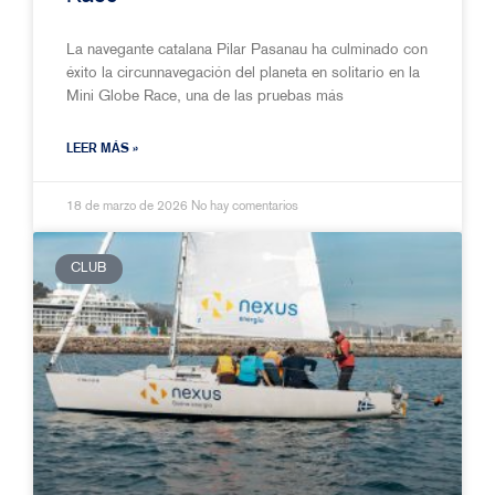
La navegante catalana Pilar Pasanau ha culminado con
éxito la circunnavegación del planeta en solitario en la
Mini Globe Race, una de las pruebas más
LEER MÁS »
18 de marzo de 2026
No hay comentarios
CLUB