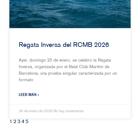
Regata Inversa del RCMB 2026
Ayer, domingo 25 de enero, se celebró la Regata
Inversa, organizada por el Reial Club Marítim de
Barcelona, una prueba singular caracterizada por un
formato
LEER MÁS »
26 de enero de 2026
No hay comentarios
1
2
3
4
5