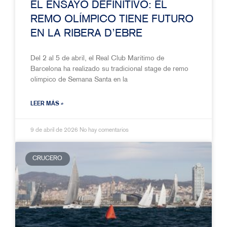
EL ENSAYO DEFINITIVO: EL
REMO OLÍMPICO TIENE FUTURO
EN LA RIBERA D’EBRE
Del 2 al 5 de abril, el Real Club Marítimo de
Barcelona ha realizado su tradicional stage de remo
olímpico de Semana Santa en la
LEER MÁS »
9 de abril de 2026
No hay comentarios
CRUCERO