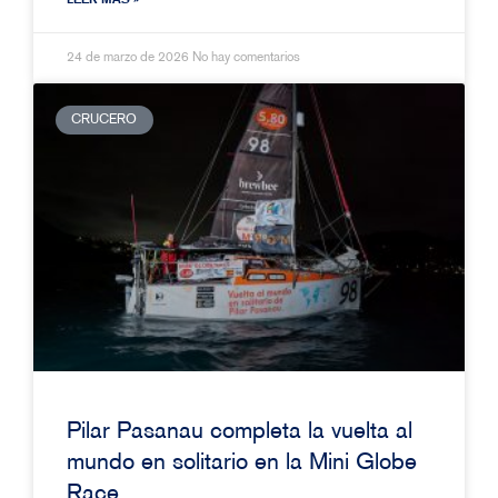
24 de marzo de 2026
No hay comentarios
CRUCERO
Pilar Pasanau completa la vuelta al
mundo en solitario en la Mini Globe
Race