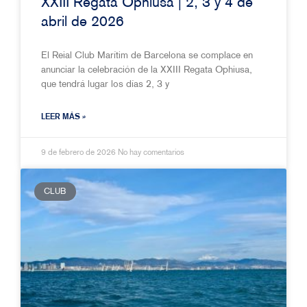
XXIII Regata Ophiusa | 2, 3 y 4 de
abril de 2026
El Reial Club Marítim de Barcelona se complace en
anunciar la celebración de la XXIII Regata Ophiusa,
que tendrá lugar los días 2, 3 y
LEER MÁS »
9 de febrero de 2026
No hay comentarios
CLUB