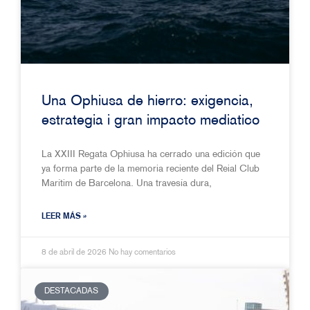
Una Ophiusa de hierro: exigencia,
estrategia i gran impacto mediatico
La XXIII Regata Ophiusa ha cerrado una edición que
ya forma parte de la memoria reciente del Reial Club
Marítim de Barcelona. Una travesía dura,
LEER MÁS »
8 de abril de 2026
No hay comentarios
DESTACADAS