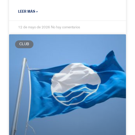
LEER MÁS »
12 de mayo de 2026
No hay comentarios
CLUB