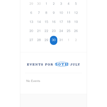
29
30
1
2
3
4
5
6
7
8
9
10
11
12
13
14
15
16
17
18
19
20
21
22
23
24
25
26
27
28
29
30
31
1
2
30TH
EVENTS FOR
JULY
No Events