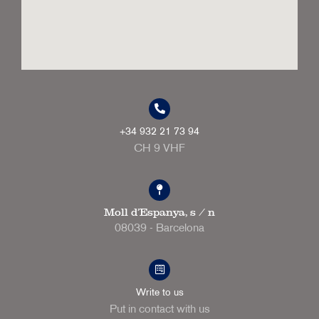
+34 932 21 73 94
CH 9 VHF
Moll d'Espanya, s / n
08039 - Barcelona
Write to us
Put in contact with us