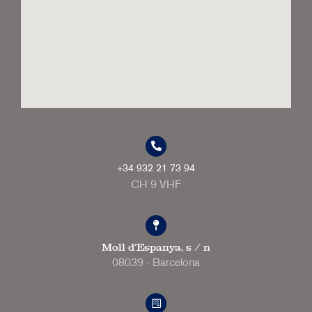
+34 932 21 73 94
CH 9 VHF
Moll d'Espanya, s / n
08039 - Barcelona