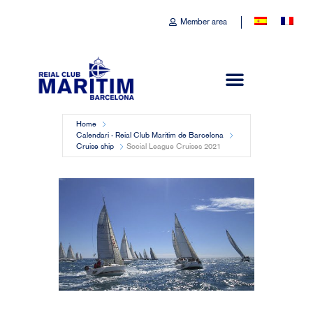
Member area
Home
Calendari - Reial Club Marítim de Barcelona
Cruise ship
Social League Cruises 2021