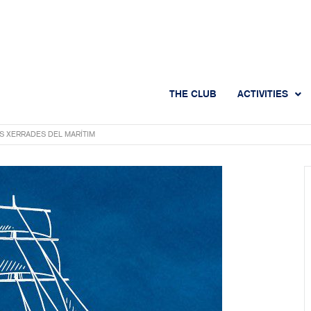
THE CLUB
ACTIVITIES
S XERRADES DEL MARÍTIM