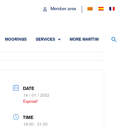
Member area
MOORINGS
SERVICES
MORE MARÍTIM
DATE
14 / 01 / 2022
Expired!
TIME
19:00 - 21:00