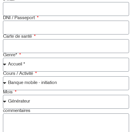
DNI / Passeport
Carte de santé
Genre*
Cours / Activité
Mois
commentaires