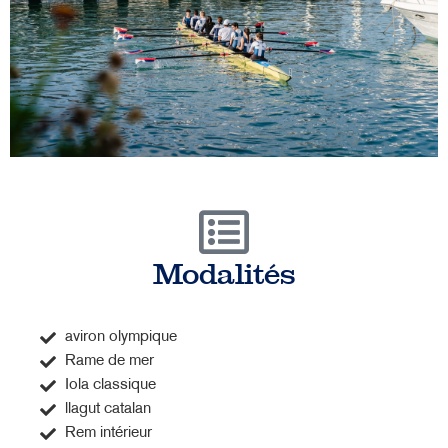
Modalités
aviron olympique
Rame de mer
Iola classique
llagut catalan
Rem intérieur