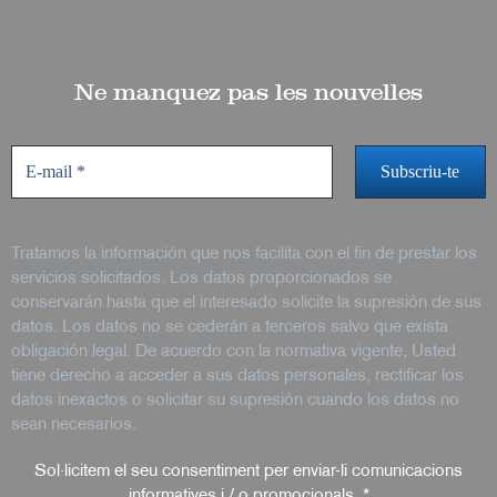
Ne manquez pas les nouvelles
Tratamos la información que nos facilita con el fin de prestar los
servicios solicitados. Los datos proporcionados se
conservarán hasta que el interesado solicite la supresión de sus
datos. Los datos no se cederán a terceros salvo que exista
obligación legal. De acuerdo con la normativa vigente, Usted
tiene derecho a acceder a sus datos personales, rectificar los
datos inexactos o solicitar su supresión cuando los datos no
sean necesarios.
Sol·licitem el seu consentiment per enviar-li comunicacions
informatives i / o promocionals.
*