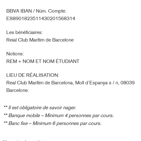
BBVA IBAN / Núm. Compte:
ES8901823511430201568314
Les bénéficiaires:
Reial Club Marítim de Barcelone
Notions:
REM + NOM ET NOM ÉTUDIANT
LIEU DE RÉALISATION:
Real Club Marítim de Barcelona, Moll d’Espanya s / n, 08039
Barcelone.
**
Il est obligatoire de savoir nager.
**
Banque mobile – Minimum 4 personnes par cours.
**
Banc fixe – Minimum 6 personnes par cours.