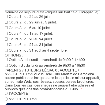
Semaine de séjours d'été (cliquez sur tout ce qui s'applique)
Cours 1 : du 22 au 26 juin.
Cours 2 : du 29 juin au 3 juillet.
Cours 3 : du 6 au 10 juillet.
Cours 4 : du 13 au 17 juillet.
Cours 5 : du 20 au 24 juillet.
Cours 6 : du 27 au 31 juillet.
Cours 7 : du 31 août au 4 septembre.
OPTIONS :
Option A : du lundi au vendredi de 9h00 à 14h00
Option B : du lundi au vendredi de 9h00 à 16h30
PARENTS / TUTEURS LÉGAUX : ACCEPTE /
N'ACCEPTE PAS que le Real Club Marítim de Barcelona
puisse publier des images dans lesquelles le mineur apparaît,
sur son site Web, ses réseaux sociaux ou ses brochures.
Dans tous les cas, ces images ne peuvent être utilisées et
publiées qu'à des fins promotionnelles du Club.
J'ACCEPTE
N'ACCEPTE PAS