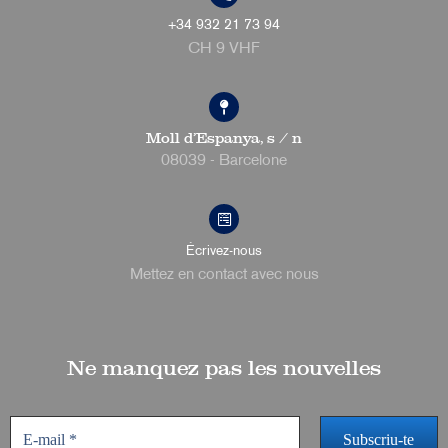
+34 932 21 73 94
CH 9 VHF
Moll d'Espanya, s / n
08039 - Barcelone
Écrivez-nous
Mettez en contact avec nous
Ne manquez pas les nouvelles