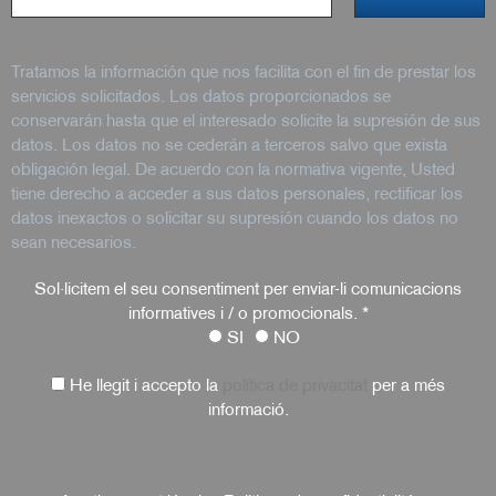
Tratamos la información que nos facilita con el fin de prestar los
servicios solicitados. Los datos proporcionados se
conservarán hasta que el interesado solicite la supresión de sus
datos. Los datos no se cederán a terceros salvo que exista
obligación legal. De acuerdo con la normativa vigente, Usted
tiene derecho a acceder a sus datos personales, rectificar los
datos inexactos o solicitar su supresión cuando los datos no
sean necesarios.
Sol·licitem el seu consentiment per enviar-li comunicacions
informatives i / o promocionals.
*
SI
NO
He llegit i accepto la
política de privacitat
per a més
informació.