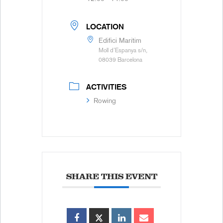
LOCATION
Edifici Marítim
Moll d’Espanya s/n,
08039 Barcelona
ACTIVITIES
Rowing
SHARE THIS EVENT