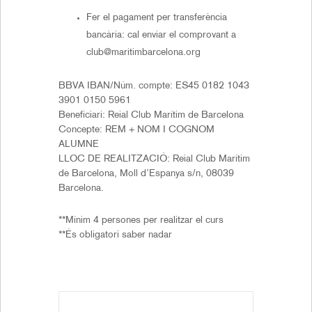
Fer el pagament per transferència
bancària: cal enviar el comprovant a
club@maritimbarcelona.org
BBVA IBAN/Núm. compte: ES45 0182 1043
3901 0150 5961
Beneficiari: Reial Club Marítim de Barcelona
Concepte: REM + NOM I COGNOM
ALUMNE
LLOC DE REALITZACIÓ: Reial Club Marítim
de Barcelona, Moll d’Espanya s/n, 08039
Barcelona.
**Mínim 4 persones per realitzar el curs
**És obligatori saber nadar