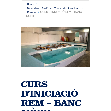
Home
Calendari - Reial Club Marítim de Barcelona
Rowing
CURS D’INICIACIÓ REM – BANC
MÒBIL
CURS
D’INICIACIÓ
REM – BANC