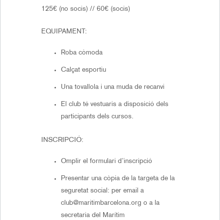
125€ (no socis) // 60€ (socis)
EQUIPAMENT:
Roba còmoda
Calçat esportiu
Una tovallola i una muda de recanvi
El club té vestuaris a disposició dels
participants dels cursos.
INSCRIPCIÓ:
Omplir el formulari d’inscripció
Presentar una còpia de la targeta de la
seguretat social: per email a
club@maritimbarcelona.org o a la
secretaria del Marítim