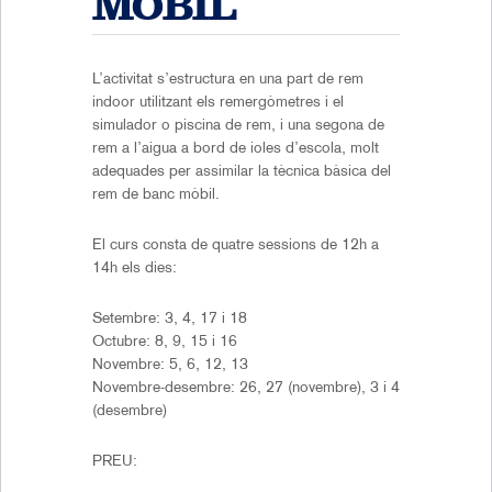
MÒBIL
L’activitat s’estructura en una part de rem
indoor utilitzant els remergòmetres i el
simulador o piscina de rem, i una segona de
rem a l’aigua a bord de ioles d’escola, molt
adequades per assimilar la tècnica bàsica del
rem de banc mòbil.
El curs consta de quatre sessions de 12h a
14h els dies:
Setembre: 3, 4, 17 i 18
Octubre: 8, 9, 15 i 16
Novembre: 5, 6, 12, 13
Novembre-desembre: 26, 27 (novembre), 3 i 4
(desembre)
PREU: