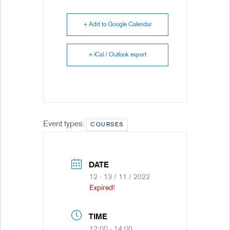
+ Add to Google Calendar
+ iCal / Outlook export
Event types:
COURSES
DATE
12 - 13 / 11 / 2022
Expired!
TIME
12:00 - 14:00