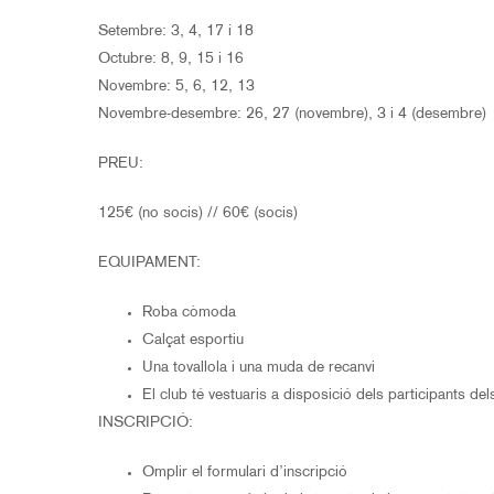
Setembre: 3, 4, 17 i 18
Octubre: 8, 9, 15 i 16
Novembre: 5, 6, 12, 13
Novembre-desembre: 26, 27 (novembre), 3 i 4 (desembre)
PREU:
125€ (no socis) // 60€ (socis)
EQUIPAMENT:
Roba còmoda
Calçat esportiu
Una tovallola i una muda de recanvi
El club té vestuaris a disposició dels participants del
INSCRIPCIÓ:
Omplir el formulari d’inscripció