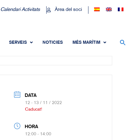
Calendari Activitats
Àrea del soci
SERVEIS
NOTICIES
MÉS MARÍTIM
DATA
12 - 13 / 11 / 2022
Caducat!
HORA
12:00 - 14:00