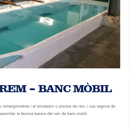
 REM – BANC MÒBIL
 els remergòmetres i el simulador o piscina de rem, i una segona de
assimilar la tècnica bàsica del rem de banc mòbil.