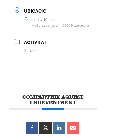
UBICACIÓ
Edifici Marítim
Moll d’Espanya s/n, 08039 Barcelona
ACTIVITAT
Rem
COMPARTEIX AQUEST
ESDEVENIMENT