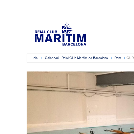
Inici
Calendari - Reial Club Marítim de Barcelona
Rem
CUR