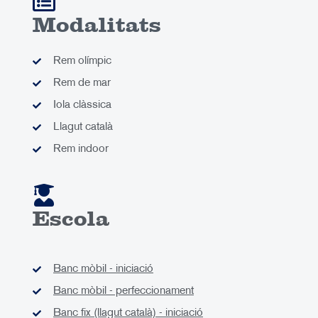
Modalitats
Rem olímpic
Rem de mar
Iola clàssica
Llagut català
Rem indoor
Escola
Banc mòbil - iniciació
Banc mòbil - perfeccionament
Banc fix (llagut català) - iniciació