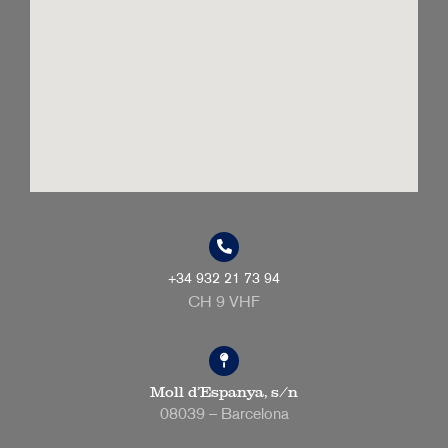
+34 932 21 73 94
CH 9 VHF
Moll d’Espanya, s/n
08039 – Barcelona