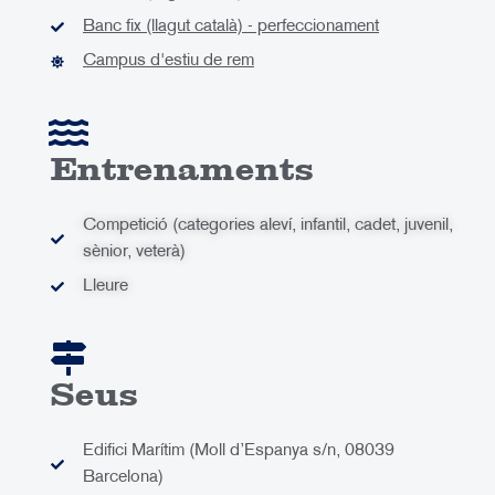
Banc fix (llagut català) - perfeccionament
Campus d'estiu de rem
Entrenaments
Competició (categories aleví, infantil, cadet, juvenil,
sènior, veterà)
Lleure
Seus
Edifici Marítim (Moll d’Espanya s/n, 08039
Barcelona)