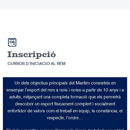
Inscripció
CURSOS D’INICIACIÓ AL REM
Un dels objectius principals del Marítim consisteix en
ensenyar l’esport del rem a nois i noies a partir de 10 anys i a
adults, mitjançant una completa formació que els permetrà
descobrir un esport físicament complert i socialment
enfortidor de valors com el treball en equip, la constància, el
respecte, l’ordre…