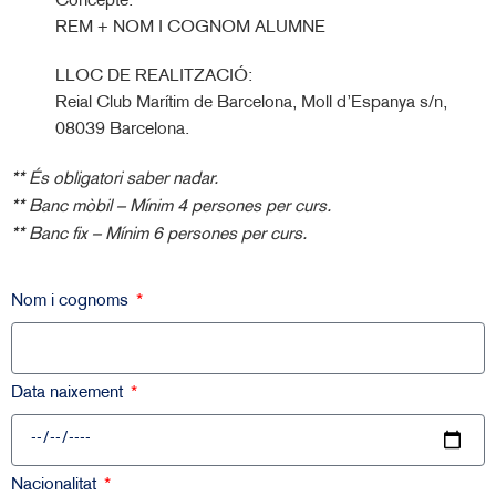
Concepte:
REM + NOM I COGNOM ALUMNE
LLOC DE REALITZACIÓ:
Reial Club Marítim de Barcelona, Moll d’Espanya s/n,
08039 Barcelona.
**
És obligatori saber nadar.
**
Banc mòbil – Mínim 4 persones per curs.
**
Banc fix – Mínim 6 persones per curs.
Nom i cognoms
Data naixement
Nacionalitat