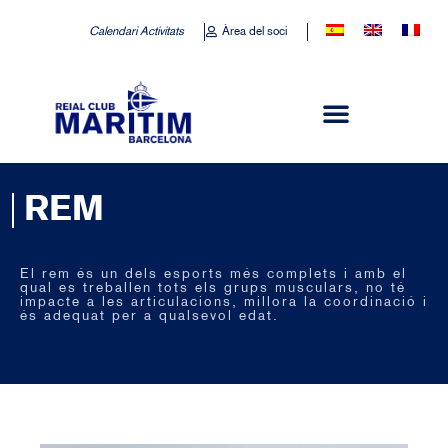
Calendari Activitats
Àrea del soci
REM
El rem és un dels esports més complets i amb el
qual es treballen tots els grups musculars, no té
impacte a les articulacions, millora la coordinació i
és adequat per a qualsevol edat.