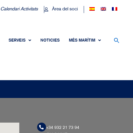
Calendari Activitats
Àrea del soci
SERVEIS
NOTICIES
MÉS MARÍTIM
+34 932 21 73 94