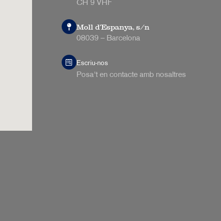
CH 9 VHF
Moll d’Espanya, s/n
08039 – Barcelona
Escriu-nos
Posa't en contacte amb nosaltres