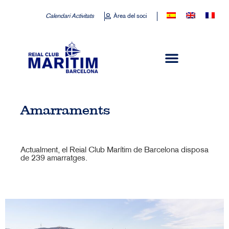
Calendari Activitats
Àrea del soci
Amarraments
Actualment, el Reial Club Marítim de Barcelona disposa
de 239 amarratges.