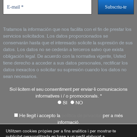
Tratamos la información que nos facilita con el fin de prestar los
servicios solicitados. Los datos proporcionados se
conservarán hasta que el interesado solicite la supresión de sus
datos. Los datos no se cederán a terceros salvo que exista
obligación legal. De acuerdo con la normativa vigente, Usted
tiene derecho a acceder a sus datos personales, rectificar los
datos inexactos o solicitar su supresión cuando los datos no
sean necesarios.
Sol·licitem el seu consentiment per enviar-li comunicacions
informatives i / o promocionals.
*
SI
NO
He llegit i accepto la
política de privacitat
per a més
informació.
Utilitzem cookies pròpies per a fins analítics i per mostrar-te
publicitat personalitzada en base a un perfil elaborat a