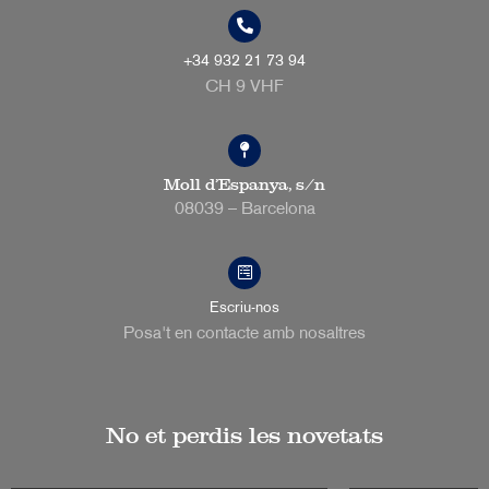
+34 932 21 73 94
CH 9 VHF
Moll d’Espanya, s/n
08039 – Barcelona
Escriu-nos
Posa't en contacte amb nosaltres
No et perdis les novetats