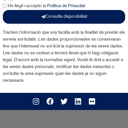
He llegit i accepto la
Política de Privacitat
Consulta disponibilitat
Tractem l’informació que ens facilita amb la finalitat de prestar els
serveis sol·licitats. Les dades proporcionades es conservaran
fins que l’interessat no sol·liciti la supressió de les seves dades.
Les dades no se cediran a tercers llevat que hi hagi obligació
legal. D’acord amb la normativa vigent, Vostè té dret a accedir a
les seves dades personals, rectificar les dades inexactes o
sol·licitar la seva supressió quan les dades ja no siguin
necessaris.