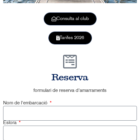
Consulta al club
Tarifes 2026
Reserva
formulari de reserva d'amarraments
Nom de l'embarcació
Eslora