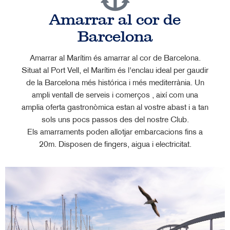
Amarrar al cor de
Barcelona
Amarrar al Marítim és amarrar al cor de Barcelona.
Situat al Port Vell, el Marítim és l'enclau ideal per gaudir
de la Barcelona més histórica i més mediterrània. Un
ampli ventall de serveis i comerços , així com una
amplia oferta gastronòmica estan al vostre abast i a tan
sols uns pocs passos des del nostre Club.
Els amarraments poden allotjar embarcacions fins a
20m. Disposen de fingers, aigua i electricitat.