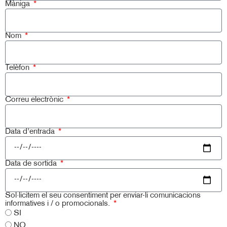
Màniga
Nom
Telèfon
Correu electrònic
Data d'entrada
Data de sortida
Sol·licitem el seu consentiment per enviar-li comunicacions
informatives i / o promocionals.
SI
NO