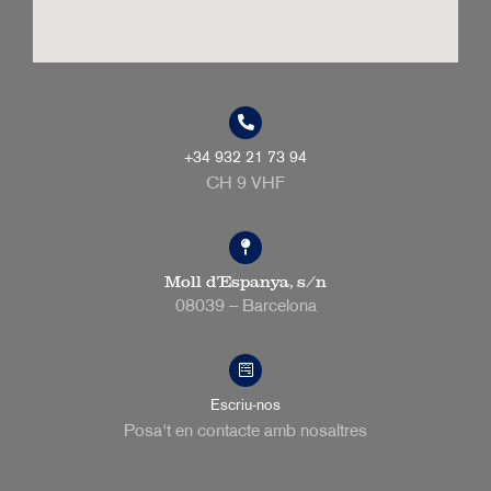
+34 932 21 73 94
CH 9 VHF
Moll d’Espanya, s/n
08039 – Barcelona
Escriu-nos
Posa't en contacte amb nosaltres