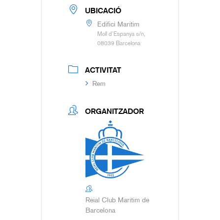
UBICACIÓ
Edifici Marítim
Moll d’Espanya s/n,
08039 Barcelona
ACTIVITAT
Rem
ORGANITZADOR
Reial Club Marítim de
Barcelona