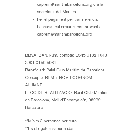
caprem@maritimbarcelona.org o a la
secretaria del Marítim
Fer el pagament per transferència
bancària: cal enviar el comprovant a
caprem@maritimbarcelona.org
BBVA IBAN/Núm. compte: ES45 0182 1043
3901 0150 5961
Beneficiari: Reial Club Marítim de Barcelona
Concepte: REM + NOM I COGNOM
ALUMNE
LLOC DE REALITZACIÓ: Reial Club Marítim
de Barcelona, Moll d’Espanya s/n, 08039
Barcelona.
**Mínim 3 persones per curs
**És obligatori saber nadar