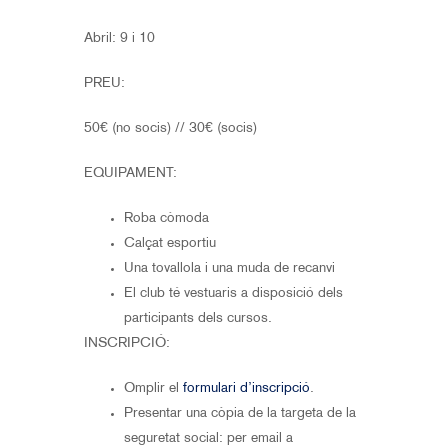
Abril: 9 i 10
PREU:
50€ (no socis) // 30€ (socis)
EQUIPAMENT:
Roba còmoda
Calçat esportiu
Una tovallola i una muda de recanvi
El club té vestuaris a disposició dels
participants dels cursos.
INSCRIPCIÓ:
Omplir el
formulari d’inscripció
.
Presentar una còpia de la targeta de la
seguretat social: per email a