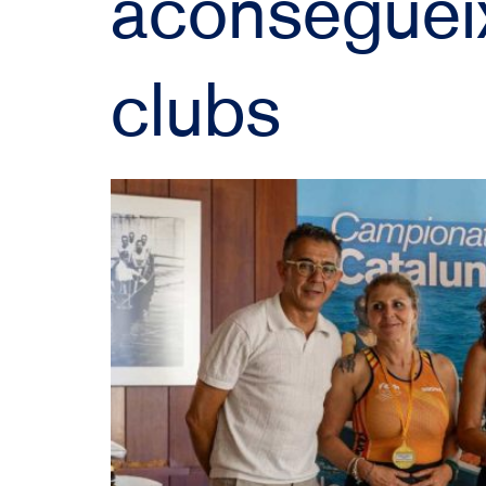
aconseguei
clubs