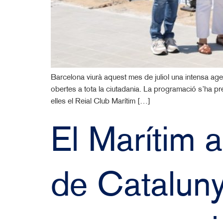
Barcelona viurà aquest mes de juliol una intensa agen
obertes a tota la ciutadania. La programació s’ha pres
elles el Reial Club Marítim […]
El Marítim 
de Cataluny