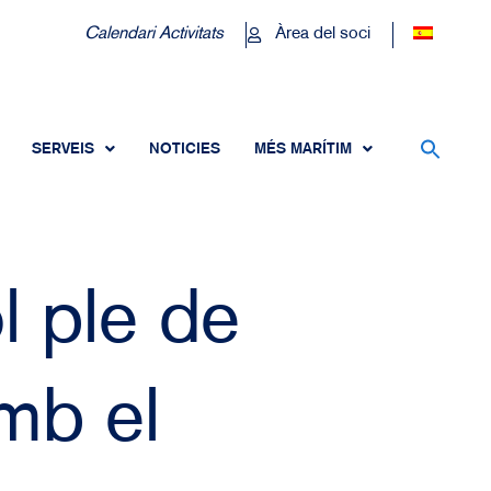
Calendari Activitats
Àrea del soci
SERVEIS
NOTICIES
MÉS MARÍTIM
l ple de
amb el