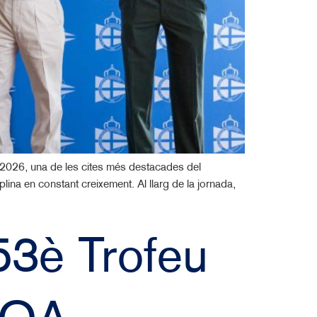
 2026, una de les cites més destacades del
lina en constant creixement. Al llarg de la jornada,
 53è Trofeu