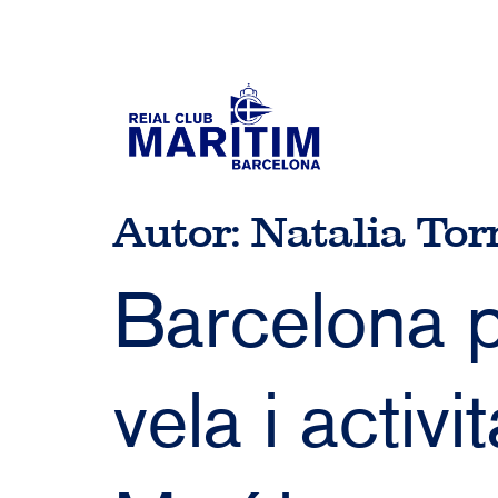
Autor:
Natalia Tor
Barcelona p
vela i activ