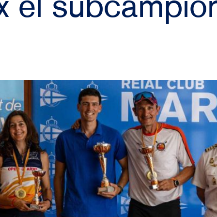
x el subcampion