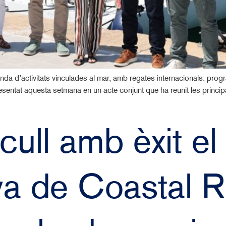
da d’activitats vinculades al mar, amb regates internacionals, program
entat aquesta setmana en un acte conjunt que ha reunit les principals 
acull amb èxit e
a de Coastal R