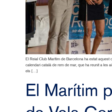
El Reial Club Marítim de Barcelona ha estat aquest
calendari català de rem de mar, que ha reunit a les a
els […]
El Marítim p