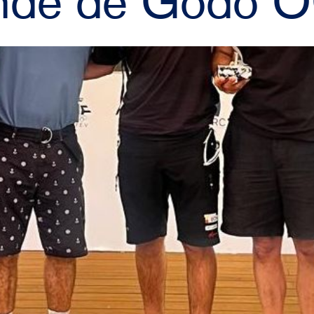
onde de Godó 