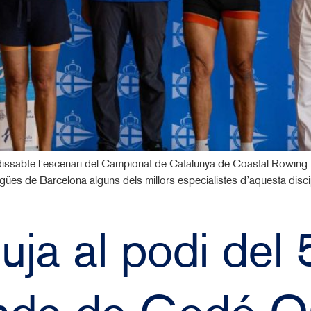
 dissabte l’escenari del Campionat de Catalunya de Coastal Rowing
igües de Barcelona alguns dels millors especialistes d’aquesta discip
uja al podi del