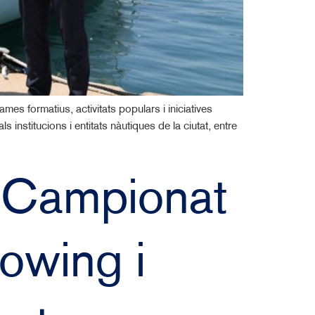
es formatius, activitats populars i iniciatives
institucions i entitats nàutiques de la ciutat, entre
l Campionat
owing i