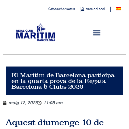
Calendari Activitats
Àrea del soci
El Marítim de Barcelona participa
en la quarta prova de la Regata
Barcelona 5 Clubs 2026
maig 12, 2026
11:05 am
Aquest diumenge 10 de