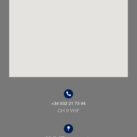
+34 932 21 73 94
CH 9 VHF