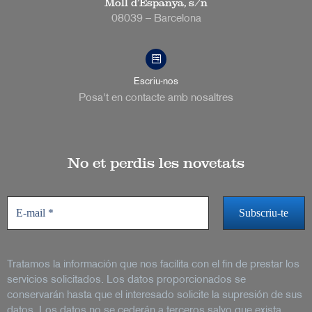
Moll d’Espanya, s/n
08039 – Barcelona
Escriu-nos
Posa't en contacte amb nosaltres
No et perdis les novetats
Tratamos la información que nos facilita con el fin de prestar los
servicios solicitados. Los datos proporcionados se
conservarán hasta que el interesado solicite la supresión de sus
datos. Los datos no se cederán a terceros salvo que exista