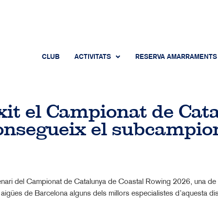
CLUB
ACTIVITATS
RESERVA AMARRAMENTS
xit el Campionat de Cat
consegueix el subcampio
scenari del Campionat de Catalunya de Coastal Rowing 2026, una de 
 aigües de Barcelona alguns dels millors especialistes d’aquesta dis