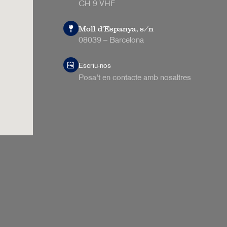
CH 9 VHF
Moll d’Espanya, s/n
08039 – Barcelona
Escriu-nos
Posa't en contacte amb nosaltres