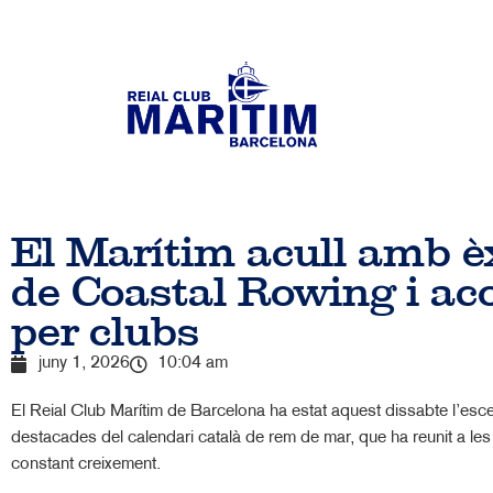
El Marítim acull amb è
de Coastal Rowing i a
per clubs
juny 1, 2026
10:04 am
El Reial Club Marítim de Barcelona ha estat aquest dissabte l’e
destacades del calendari català de rem de mar, que ha reunit a les
constant creixement.