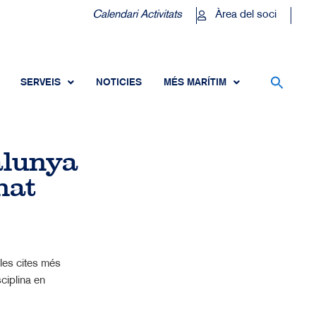
Calendari Activitats
Àrea del soci
SERVEIS
NOTICIES
MÉS MARÍTIM
alunya
nat
les cites més
ciplina en