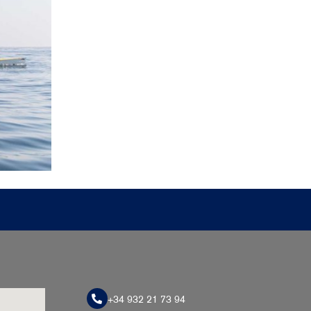
+34 932 21 73 94