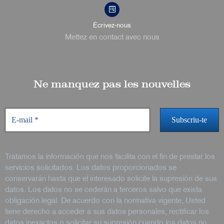
Écrivez-nous
Mettez en contact avec nous
Ne manquez pas les nouvelles
Tratamos la información que nos facilita con el fin de prestar los
servicios solicitados. Los datos proporcionados se
conservarán hasta que el interesado solicite la supresión de sus
datos. Los datos no se cederán a terceros salvo que exista
obligación legal. De acuerdo con la normativa vigente, Usted
tiene derecho a acceder a sus datos personales, rectificar los
datos inexactos o solicitar su supresión cuando los datos no