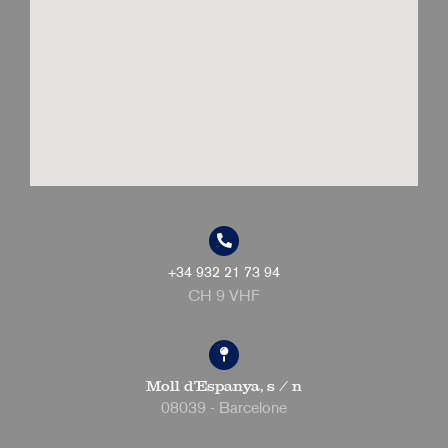
+34 932 21 73 94
CH 9 VHF
Moll d'Espanya, s / n
08039 - Barcelone