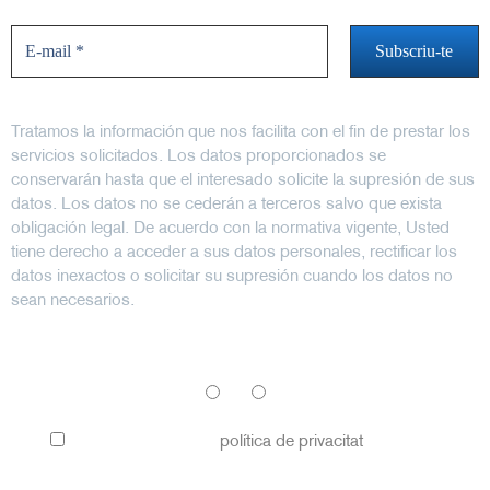
Tratamos la información que nos facilita con el fin de prestar los
servicios solicitados. Los datos proporcionados se
conservarán hasta que el interesado solicite la supresión de sus
datos. Los datos no se cederán a terceros salvo que exista
obligación legal. De acuerdo con la normativa vigente, Usted
tiene derecho a acceder a sus datos personales, rectificar los
datos inexactos o solicitar su supresión cuando los datos no
sean necesarios.
Sol·licitem el seu consentiment per enviar-li comunicacions
informatives i / o promocionals.
*
SI
NO
He llegit i accepto la
política de privacitat
per a més
informació.