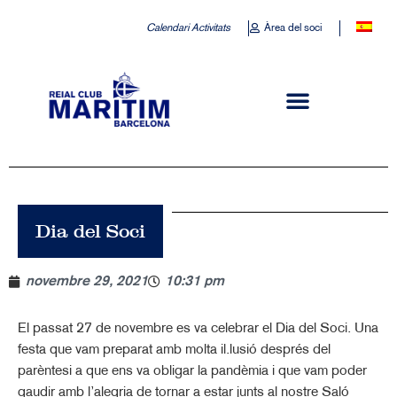
Calendari Activitats
Àrea del soci
Dia del Soci
novembre 29, 2021
10:31 pm
El passat 27 de novembre es va celebrar el Dia del Soci. Una
festa que vam preparat amb molta il.lusió després del
parèntesi a que ens va obligar la pandèmia i que vam poder
gaudir amb l’alegria de tornar a estar junts al nostre Saló