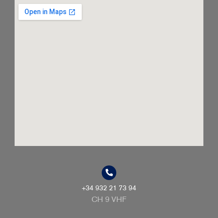
+34 932 21 73 94
CH 9 VHF