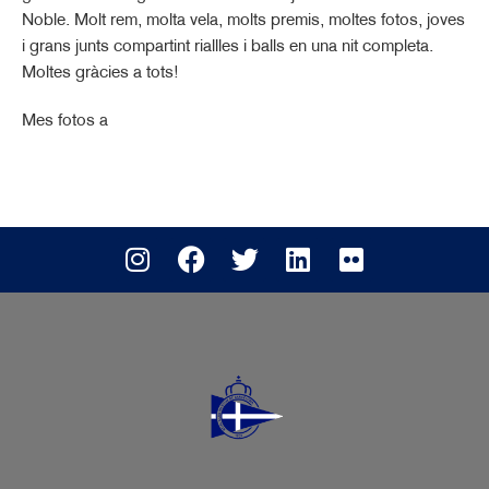
Noble. Molt rem, molta vela, molts premis, moltes fotos, joves
i grans junts compartint riallles i balls en una nit completa.
Moltes gràcies a tots!
Mes fotos a