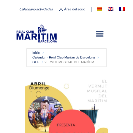
Calendario actividades
Área del socio
Inicio
Calendari - Reial Club Marítim de Barcelona
Club
VERMUT MUSICAL DEL MARÍTIM