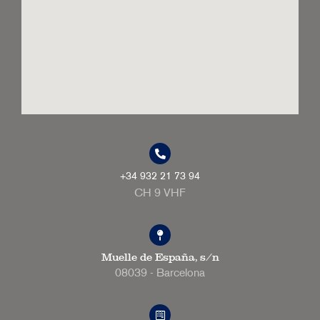
+34 932 21 73 94
CH 9 VHF
Muelle de España, s/n
08039 - Barcelona