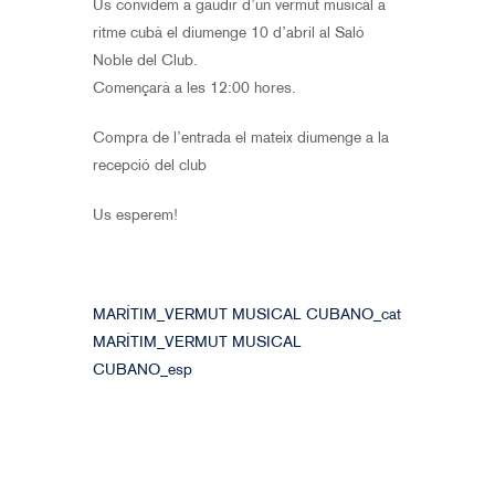
Us convidem a gaudir d’un vermut musical a
ritme cubà el diumenge 10 d’abril al Saló
Noble del Club.
Començarà a les 12:00 hores.
Compra de l’entrada el mateix diumenge a la
recepció del club
Us esperem!
MARÍTIM_VERMUT MUSICAL CUBANO_cat
MARÍTIM_VERMUT MUSICAL
CUBANO_esp