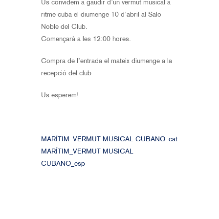
Us convidem a gaudir d’un vermut musical a
ritme cubà el diumenge 10 d’abril al Saló
Noble del Club.
Començarà a les 12:00 hores.
Compra de l’entrada el mateix diumenge a la
recepció del club
Us esperem!
MARÍTIM_VERMUT MUSICAL CUBANO_cat
MARÍTIM_VERMUT MUSICAL
CUBANO_esp