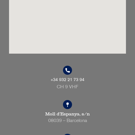
+34 932 21 73 94
CH 9 VHF
Moll d’Espanya, s/n
08039 – Barcelona