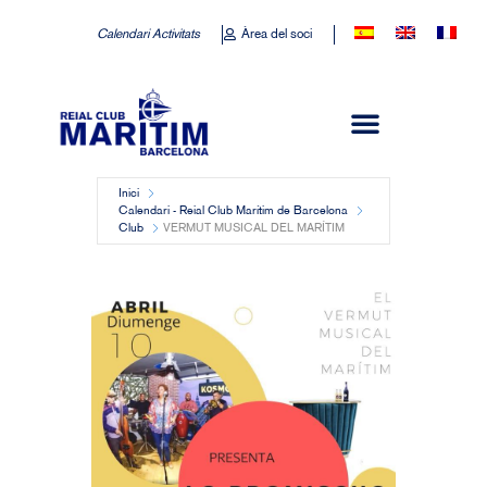
Calendari Activitats
Àrea del soci
Inici
Calendari - Reial Club Marítim de Barcelona
Club
VERMUT MUSICAL DEL MARÍTIM