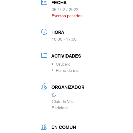
FECHA
06 / 02 / 2022
Eventos pasados
HORA
10:00 - 17:00
ACTIVIDADES
Crucero
Remo de mar
ORGANIZADOR
Club de Vela
Badalona
EN COMÚN