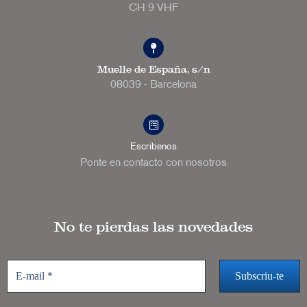
CH 9 VHF
Muelle de España, s/n
08039 - Barcelona
Escríbenos
Ponte en contacto con nosotros
No te pierdas las novedades