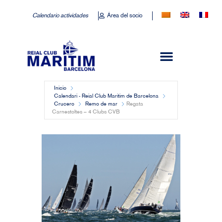
Calendario actividades
Área del socio
Inicio
Calendari - Reial Club Marítim de Barcelona
Crucero
Remo de mar
Regata
Carnestoltes – 4 Clubs CVB