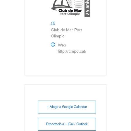
Club de Mar Port
Olimpic
Web
http://cmpo.cat/
+ Afegir a Google Calendar
Exportació a + iCal / Outlook