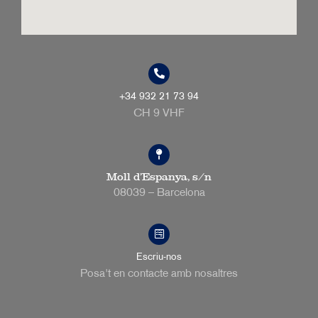
+34 932 21 73 94
CH 9 VHF
Moll d’Espanya, s/n
08039 – Barcelona
Escriu-nos
Posa't en contacte amb nosaltres