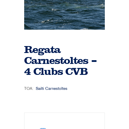
Regata
Carnestoltes –
4 Clubs CVB
TOA:
Sailti Carnestoltes