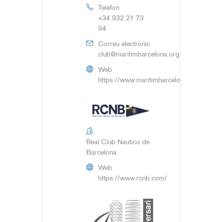
Telèfon
+34 932 21 73
94
Correu electrònic
club@maritimbarcelona.org
Web
https://www.maritimbarcelona.org
Real Club Nautico de
Barcelona
Web
https://www.rcnb.com/