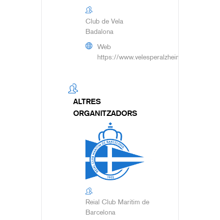
Club de Vela
Badalona
Web
https://www.velesperalzheimer.org/
ALTRES
ORGANITZADORS
Reial Club Marítim de
Barcelona