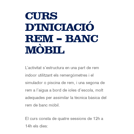
CURS
D’INICIACIÓ
REM – BANC
MÒBIL
L’activitat s’estructura en una part de rem
indoor utilitzant els remergòmetres i el
simulador o piscina de rem, i una segona de
rem a l’aigua a bord de ioles d’escola, molt
adequades per assimilar la tècnica bàsica del
rem de banc mòbil.
El curs consta de quatre sessions de 12h a
14h els dies: