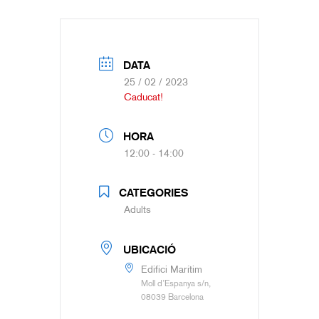
DATA
25 / 02 / 2023
Caducat!
HORA
12:00 - 14:00
CATEGORIES
Adults
UBICACIÓ
Edifici Marítim
Moll d’Espanya s/n,
08039 Barcelona