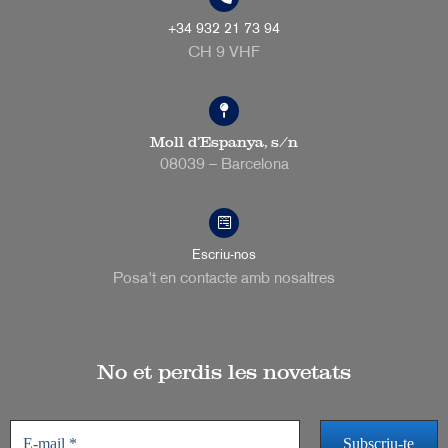
+34 932 21 73 94
CH 9 VHF
Moll d’Espanya, s/n
08039 – Barcelona
Escriu-nos
Posa't en contacte amb nosaltres
No et perdis les novetats