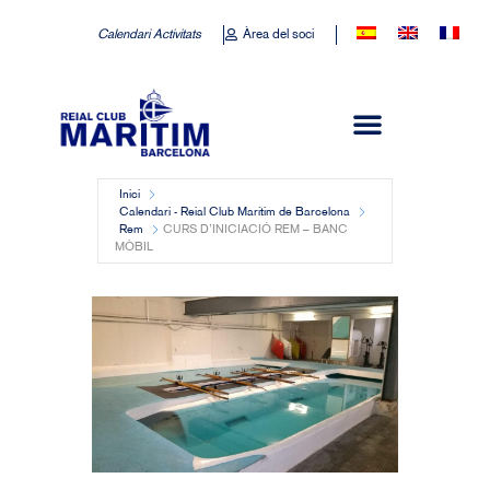
Calendari Activitats
Àrea del soci
Inici
Calendari - Reial Club Marítim de Barcelona
Rem
CURS D’INICIACIÓ REM – BANC
MÒBIL