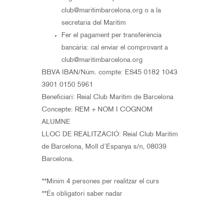
club@maritimbarcelona.org o a la
secretaria del Marítim
Fer el pagament per transferència
bancària: cal enviar el comprovant a
club@maritimbarcelona.org
BBVA IBAN/Núm. compte: ES45 0182 1043
3901 0150 5961
Beneficiari: Reial Club Marítim de Barcelona
Concepte: REM + NOM I COGNOM
ALUMNE
LLOC DE REALITZACIÓ: Reial Club Marítim
de Barcelona, Moll d’Espanya s/n, 08039
Barcelona.
**Mínim 4 persones per realitzar el curs
**És obligatori saber nadar