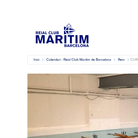
Inici
Calendari - Reial Club Marítim de Barcelona
Rem
CUR