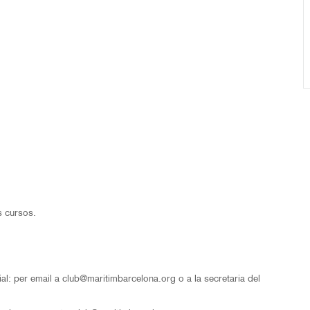
s cursos.
ial: per email a club@maritimbarcelona.org o a la secretaria del