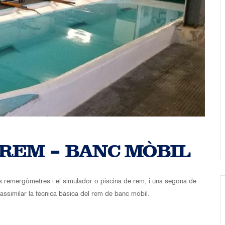
 REM – BANC MÒBIL
 els remergòmetres i el simulador o piscina de rem, i una segona de
assimilar la tècnica bàsica del rem de banc mòbil.