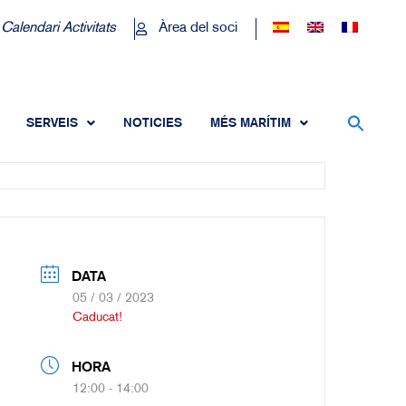
Calendari Activitats
Àrea del soci
SERVEIS
NOTICIES
MÉS MARÍTIM
DATA
05 / 03 / 2023
Caducat!
HORA
12:00 - 14:00