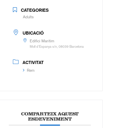
CATEGORIES
Adults
UBICACIÓ
Edifici Marítim
Moll d’Espanya s/n, 08039 Barcelona
ACTIVITAT
Rem
COMPARTEIX AQUEST
ESDEVENIMENT