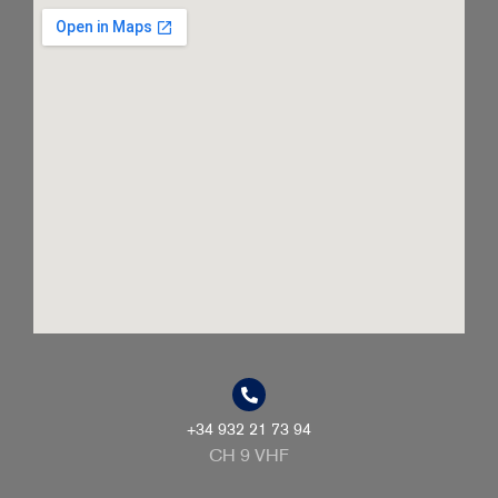
+34 932 21 73 94
CH 9 VHF