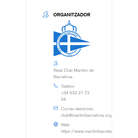
ORGANITZADOR
Reial Club Marítim de
Barcelona
Telèfon
+34 932 21 73
94
Correu electrònic
club@maritimbarcelona.org
Web
https://www.maritimbarcelona.org