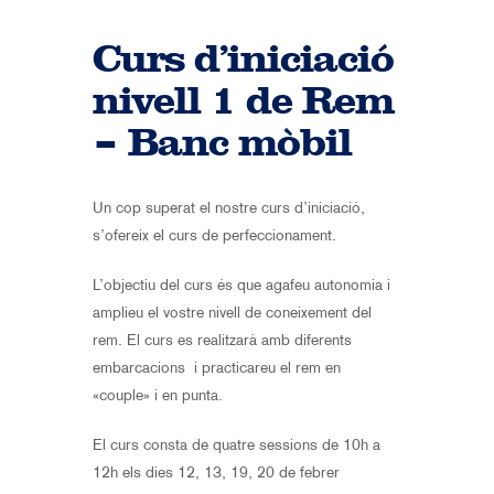
Curs d’iniciació
nivell 1 de Rem
– Banc mòbil
Un cop superat el nostre curs d’iniciació,
s’ofereix el curs de perfeccionament.
L’objectiu del curs és que agafeu autonomia i
amplieu el vostre nivell de coneixement del
rem. El curs es realitzarà amb diferents
embarcacions i practicareu el rem en
«couple» i en punta.
El curs consta de quatre sessions de 10h a
12h els dies 12, 13, 19, 20 de febrer