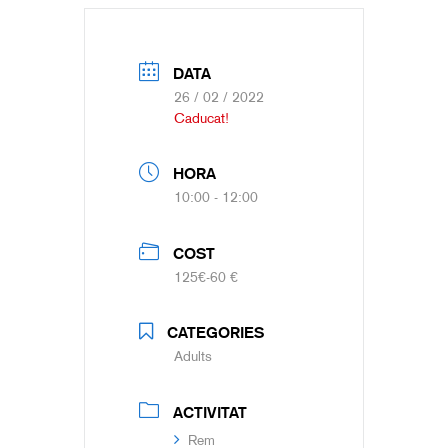
DATA
26 / 02 / 2022
Caducat!
HORA
10:00 - 12:00
COST
125€-60 €
CATEGORIES
Adults
ACTIVITAT
Rem