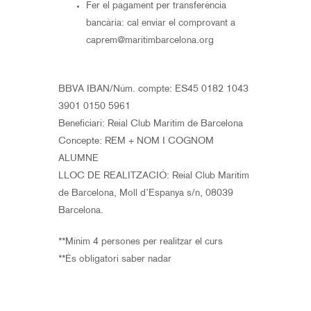
Fer el pagament per transferència
bancària: cal enviar el comprovant a
caprem@maritimbarcelona.org
BBVA IBAN/Núm. compte: ES45 0182 1043
3901 0150 5961
Beneficiari: Reial Club Marítim de Barcelona
Concepte: REM + NOM I COGNOM
ALUMNE
LLOC DE REALITZACIÓ: Reial Club Marítim
de Barcelona, Moll d’Espanya s/n, 08039
Barcelona.
**Mínim 4 persones per realitzar el curs
**És obligatori saber nadar