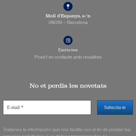
Moll d’Espanya, s/n
08039 – Barcelona
Escriu-nos
Posa't en contacte amb nosaltres
No et perdis les novetats
Tratamos la información que nos facilita con el fin de prestar los