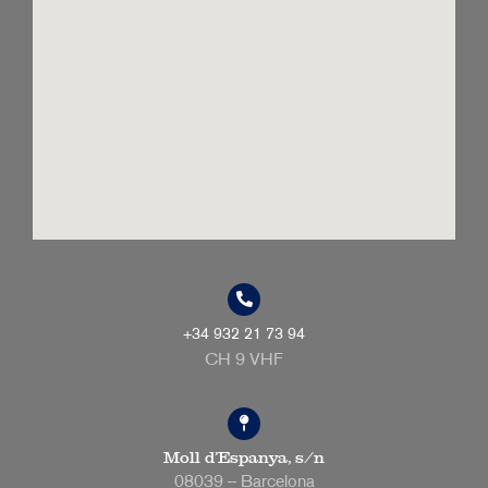
+34 932 21 73 94
CH 9 VHF
Moll d’Espanya, s/n
08039 – Barcelona