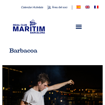
Calendari Activitats
Àrea del soci
Barbacoa