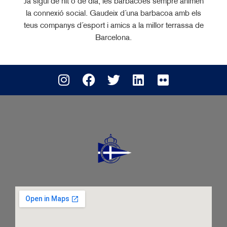
Ja sigui de nit o de dia, les barbacoes sempre animen
la connexió social. Gaudeix d´una barbacoa amb els
teus companys d´esport i amics a la millor terrassa de
Barcelona.