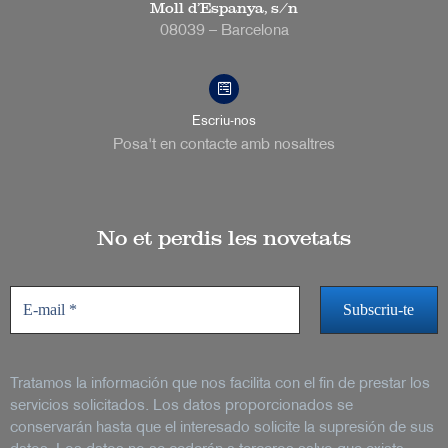
Moll d’Espanya, s/n
08039 – Barcelona
Escriu-nos
Posa't en contacte amb nosaltres
No et perdis les novetats
Tratamos la información que nos facilita con el fin de prestar los
servicios solicitados. Los datos proporcionados se
conservarán hasta que el interesado solicite la supresión de sus