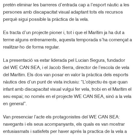
pretén eliminar les barreres d’entrada cap a l’esport nàutic a les
persones amb discapacitat visual adaptant tots els recursos
perquè sigui possible la pràctica de la vela.
Es tracta d’un projecte pioner i, tot i que el Marítim ja ha dut a
terme alguns entrenaments, aquesta temporada s’ha començat a
realitzar-ho de forma regular.
La presentació va estar liderada pel Lucian Segura, fundador
del WE CAN SEA, i el Jacob Serra, director de l’escola de vela
del Marítim. Els dos van posar en valor la pràctica dels esports
nàutics des d’un punt de vista inclusiu: “L’objectiu és que quan
infant amb discapacitat visual vulgui fer vela, trobi en el Marítim el
seu espai; no només en el projecte WE CAN SEA, sinó a la vela
en general”.
Van presenciar l’acte els protagonistes del WE CAN SEA:
navegants i els seus acompanyants, els quals es van mostrar
entusiasmats i satisfets per haver aprés la practica de la vela a