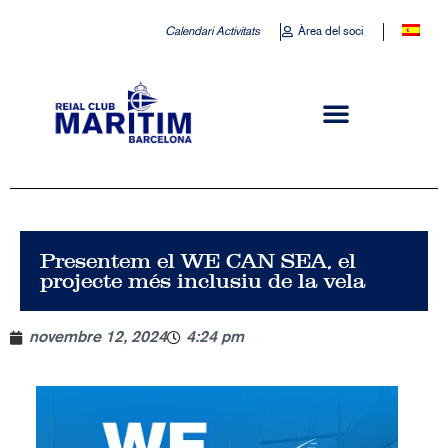
Calendari Activitats
Àrea del soci
Presentem el WE CAN SEA, el
projecte més inclusiu de la vela
novembre 12, 2024
4:24 pm