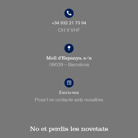
+34 932 21 73 94
CH 9 VHF
Moll d’Espanya, s/n
08039 – Barcelona
Escriu-nos
Posa't en contacte amb nosaltres
No et perdis les novetats