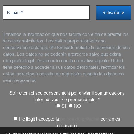
Tratamos la información que nos facilita con el fin de prestar los
servicios solicitados. Los datos proporcionados se
conservarán hasta que el interesado solicite la supresión de sus
datos. Los datos no se cederán a terceros salvo que exista
obligación legal. De acuerdo con la normativa vigente, Usted
tiene derecho a acceder a sus datos personales, rectificar los
datos inexactos o solicitar su supresión cuando los datos no
sean necesarios.
Sol·licitem el seu consentiment per enviar-li comunicacions
informatives i / o promocionals.
*
SI
NO
He llegit i accepto la
política de privacitat
per a més
informació.