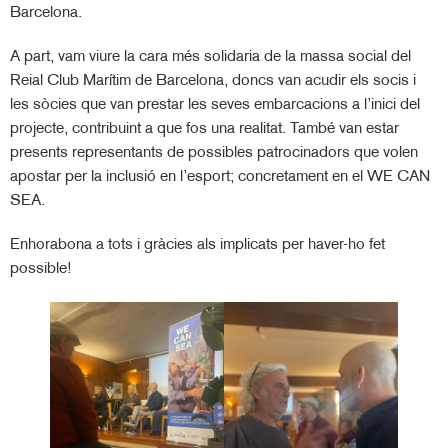
Barcelona.
A part, vam viure la cara més solidaria de la massa social del
Reial Club Marítim de Barcelona, doncs van acudir els socis i
les sòcies que van prestar les seves embarcacions a l’inici del
projecte, contribuint a que fos una realitat. També van estar
presents representants de possibles patrocinadors que volen
apostar per la inclusió en l’esport; concretament en el WE CAN
SEA.
Enhorabona a tots i gràcies als implicats per haver-ho fet
possible!