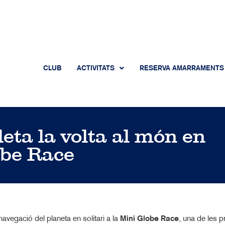
CLUB
ACTIVITATS
RESERVA AMARRAMENTS
eta la volta al món en
lobe Race
avegació del planeta en solitari a la
Mini Globe Race
, una de les 