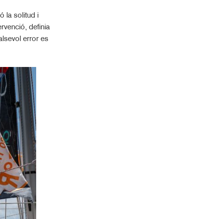
 la solitud i
rvenció, definia
alsevol error es