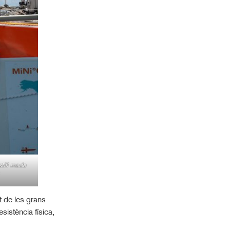
till made
t de les grans
istència física,