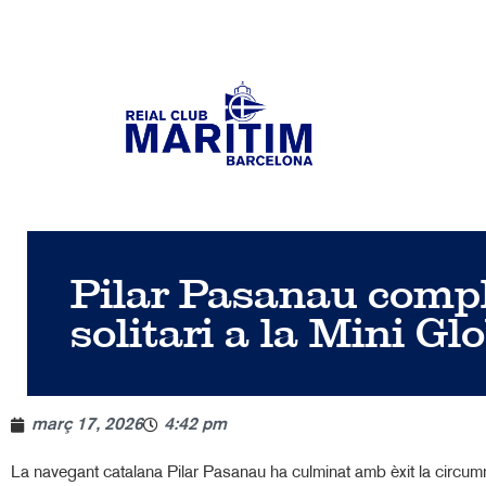
Pilar Pasanau compl
solitari a la Mini G
març 17, 2026
4:42 pm
La navegant catalana Pilar Pasanau ha culminat amb èxit la circumn