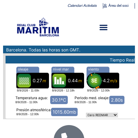
Calendari Activitats
Àrea del soci