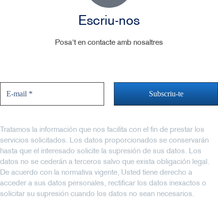
Escriu-nos
Posa't en contacte amb nosaltres
No et perdis les novetats
Tratamos la información que nos facilita con el fin de prestar los
servicios solicitados. Los datos proporcionados se conservarán
hasta que el interesado solicite la supresión de sus datos. Los
datos no se cederán a terceros salvo que exista obligación legal.
De acuerdo con la normativa vigente, Usted tiene derecho a
acceder a sus datos personales, rectificar los datos inexactos o
solicitar su supresión cuando los datos no sean necesarios.
Sol·licitem el seu consentiment per enviar-li comunicacions