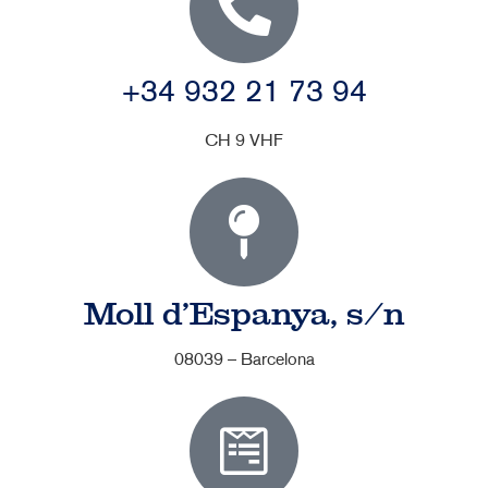
+34 932 21 73 94
CH 9 VHF
Moll d’Espanya, s/n
08039 – Barcelona