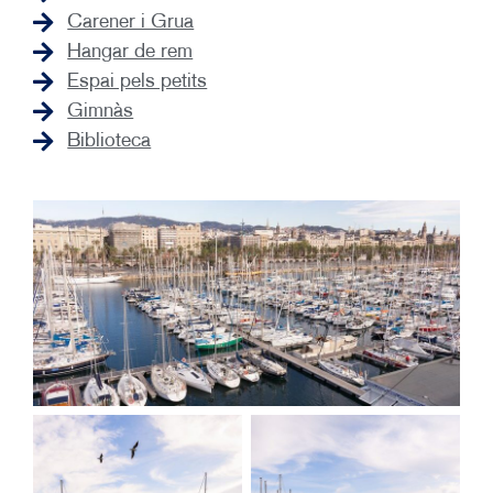
Carener i Grua
Hangar de rem
Espai pels petits
Gimnàs
Biblioteca