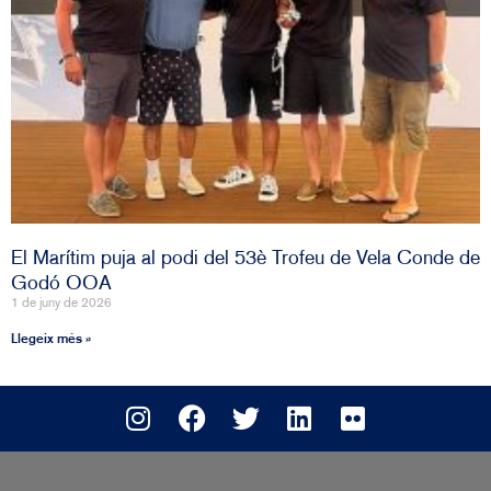
El Marítim puja al podi del 53è Trofeu de Vela Conde de
Godó OOA
1 de juny de 2026
Llegeix més »