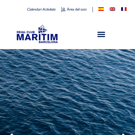
Calendari Activitats
Àrea del soci