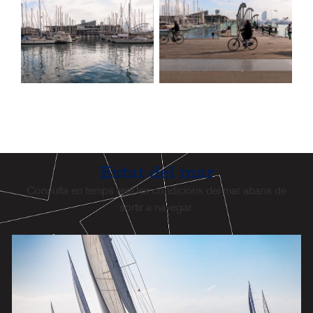
Estat del mar
Consulta en temps real les condicions del mar abans de
sortir a navegar.