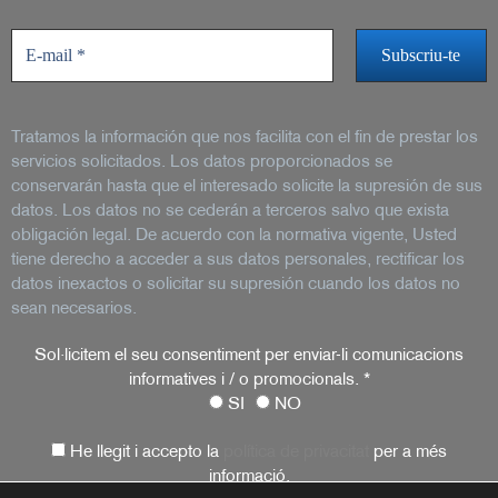
Tratamos la información que nos facilita con el fin de prestar los
servicios solicitados. Los datos proporcionados se
conservarán hasta que el interesado solicite la supresión de sus
datos. Los datos no se cederán a terceros salvo que exista
obligación legal. De acuerdo con la normativa vigente, Usted
tiene derecho a acceder a sus datos personales, rectificar los
datos inexactos o solicitar su supresión cuando los datos no
sean necesarios.
Sol·licitem el seu consentiment per enviar-li comunicacions
informatives i / o promocionals.
*
SI
NO
He llegit i accepto la
política de privacitat
per a més
informació.