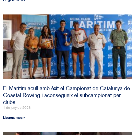
Llegeix més »
El Marítim acull amb èxit el Campionat de Catalunya de
Coastal Rowing i aconsegueix el subcampionat per
clubs
1 de juny de 2026
Llegeix més »