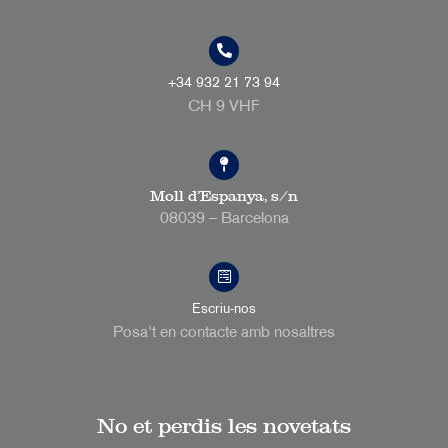
+34 932 21 73 94
CH 9 VHF
Moll d’Espanya, s/n
08039 – Barcelona
Escriu-nos
Posa't en contacte amb nosaltres
No et perdis les novetats