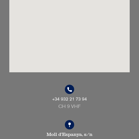
+34 932 21 73 94
CH 9 VHF
Moll d’Espanya, s/n