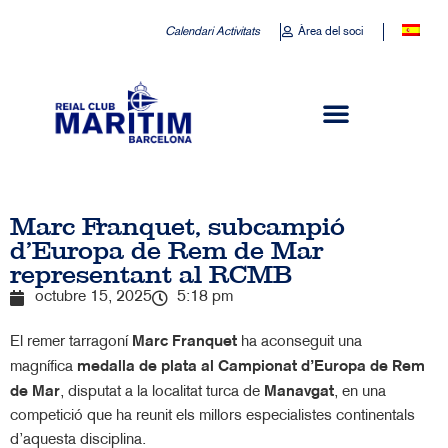
Calendari Activitats
Àrea del soci
Marc Franquet, subcampió
d’Europa de Rem de Mar
representant al RCMB
octubre 15, 2025
5:18 pm
El remer tarragoní
Marc Franquet
ha aconseguit una
magnífica
medalla de plata al Campionat d’Europa de Rem
de Mar
, disputat a la localitat turca de
Manavgat
, en una
competició que ha reunit els millors especialistes continentals
d’aquesta disciplina.