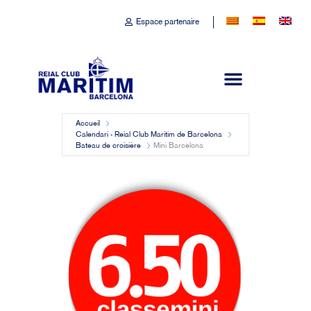
Espace partenaire
Accueil
Calendari - Reial Club Marítim de Barcelona
Bateau de croisière
Mini Barcelona