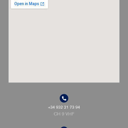
+34 932 21 73 94
CH 9 VHF