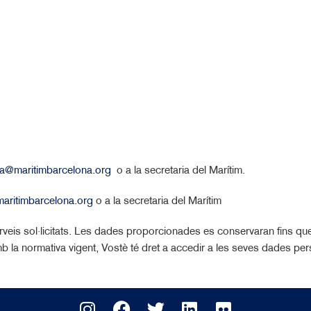
la@maritimbarcelona.org
o a la secretaria del Marítim.
aritimbarcelona.org
o a la secretaria del Marítim
serveis sol·licitats. Les dades proporcionades es conservaran fins que
b la normativa vigent, Vostè té dret a accedir a les seves dades perso