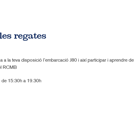
 les regates
 la teva disposició l’embarcació J80 i així participar i aprendre de
 del RCMB
O de 15:30h a 19.30h