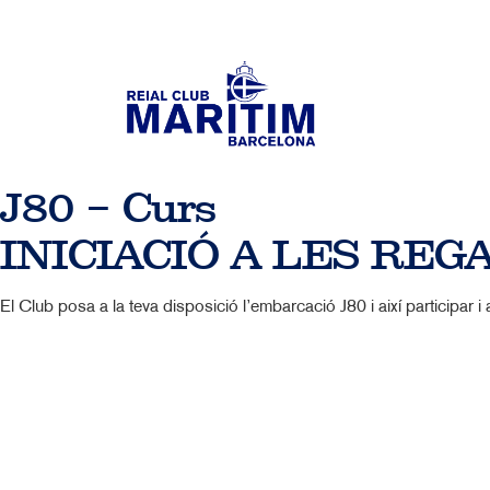
J80 – Curs
INICIACIÓ A LES REG
El Club posa a la teva disposició l’embarcació J80 i així participar 