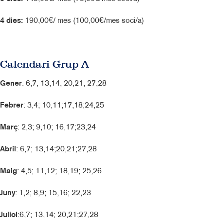
4 dies:
190,00€/ mes (100,00€/mes soci/a)
Calendari Grup A
Gener
: 6,7; 13,14; 20,21; 27,28
Febrer
: 3,4; 10,11;17,18;24,25
Març
: 2,3; 9,10; 16,17;23,24
Abril
: 6,7; 13,14;20,21;27,28
Maig
: 4,5; 11,12; 18,19; 25,26
Juny
: 1,2; 8,9; 15,16; 22,23
Juliol
:6,7; 13,14; 20,21;27,28