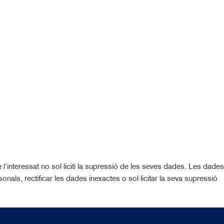
 l’interessat no sol·liciti la supressió de les seves dades. Les dades
nals, rectificar les dades inexactes o sol·licitar la seva supressió