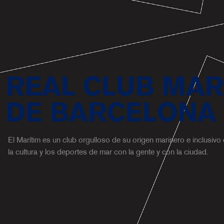
El r
que 
impa
REAL CLUB MAR
DE BARCELONA
El Marítim es un club orgulloso de su origen marinero e inclusivo
la cultura y los deportes de mar con la gente y con la ciudad.