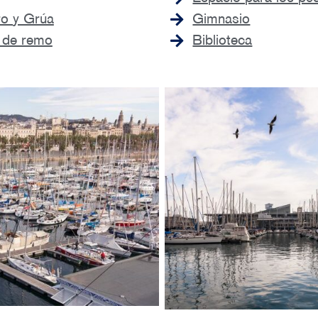
ro y Grúa
Gimnasio
 de remo
Biblioteca