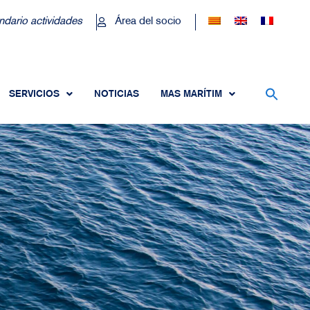
ndario actividades
Área del socio
SERVICIOS
NOTICIAS
MAS MARÍTIM