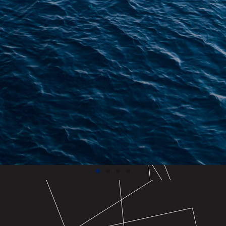
Rema con el Maríti