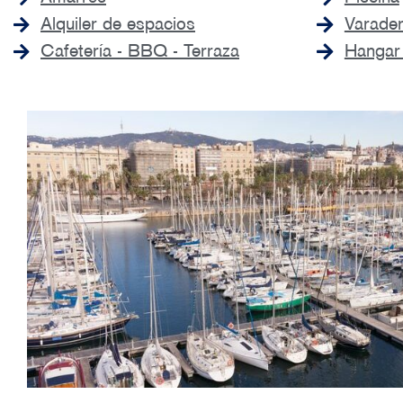
Alquiler de espacios
Varade
Cafetería - BBQ - Terraza
Hangar