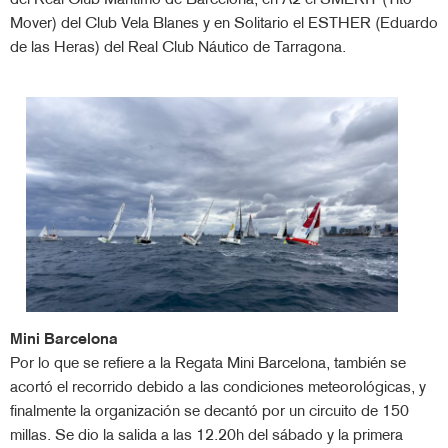
del Real Club Marítimo de Barcelona, en A2 el SMERIT (Tito
Mover) del Club Vela Blanes y en Solitario el ESTHER (Eduardo
de las Heras) del Real Club Náutico de Tarragona.
Mini Barcelona
Por lo que se refiere a la Regata Mini Barcelona, también se
acortó el recorrido debido a las condiciones meteorológicas, y
finalmente la organización se decantó por un circuito de 150
millas. Se dio la salida a las 12.20h del sábado y la primera