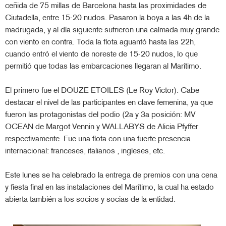
ceñida de 75 millas de Barcelona hasta las proximidades de
Ciutadella, entre 15-20 nudos. Pasaron la boya a las 4h de la
madrugada, y al día siguiente sufrieron una calmada muy grande
con viento en contra. Toda la flota aguantó hasta las 22h,
cuando entró el viento de noreste de 15-20 nudos, lo que
permitió que todas las embarcaciones llegaran al Marítimo.
El primero fue el DOUZE ETOILES (Le Roy Victor). Cabe
destacar el nivel de las participantes en clave femenina, ya que
fueron las protagonistas del podio (2a y 3a posición: MV
OCEAN de Margot Vennin y WALLABYS de Alicia Pfyffer
respectivamente. Fue una flota con una fuerte presencia
internacional: franceses, italianos , ingleses, etc.
Este lunes se ha celebrado la entrega de premios con una cena
y fiesta final en las instalaciones del Marítimo, la cual ha estado
abierta también a los socios y socias de la entidad.