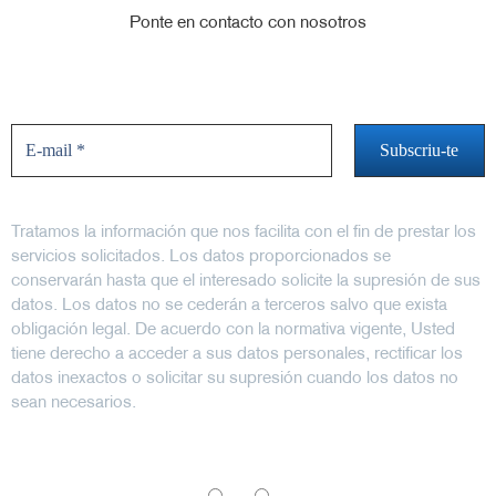
Ponte en contacto con nosotros
No te pierdas las novedades
Tratamos la información que nos facilita con el fin de prestar los
servicios solicitados. Los datos proporcionados se
conservarán hasta que el interesado solicite la supresión de sus
datos. Los datos no se cederán a terceros salvo que exista
obligación legal. De acuerdo con la normativa vigente, Usted
tiene derecho a acceder a sus datos personales, rectificar los
datos inexactos o solicitar su supresión cuando los datos no
sean necesarios.
Sol·licitem el seu consentiment per enviar-li comunicacions
informatives i / o promocionals.
*