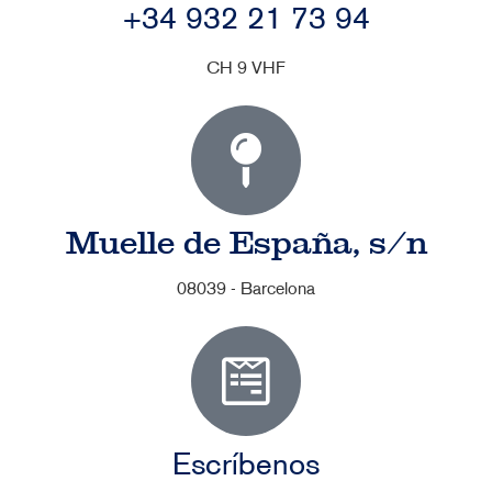
+34 932 21 73 94
CH 9 VHF
Muelle de España, s/n
08039 - Barcelona
Escríbenos