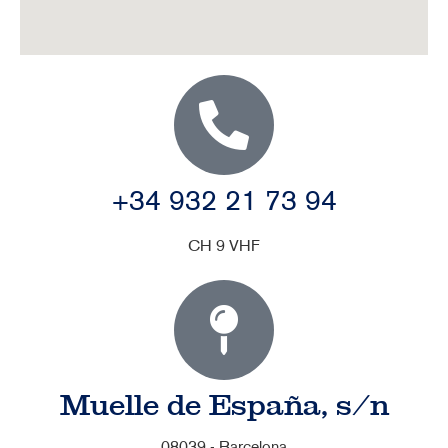
+34 932 21 73 94
CH 9 VHF
Muelle de España, s/n