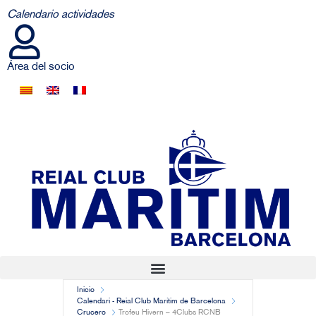
Calendario actividades
Área del socio
Inicio
Calendari - Reial Club Marítim de Barcelona
Crucero
Trofeu Hivern – 4Clubs RCNB