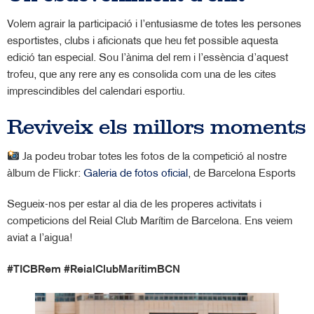
Volem agrair la participació i l’entusiasme de totes les persones
esportistes, clubs i aficionats que heu fet possible aquesta
edició tan especial. Sou l’ànima del rem i l’essència d’aquest
trofeu, que any rere any es consolida com una de les cites
imprescindibles del calendari esportiu.
Reviveix els millors moments
Ja podeu trobar totes les fotos de la competició al nostre
àlbum de Flickr:
Galeria de fotos oficial
, de Barcelona Esports
Segueix-nos per estar al dia de les properes activitats i
competicions del Reial Club Marítim de Barcelona. Ens veiem
aviat a l’aigua!
#TICBRem #ReialClubMarítimBCN