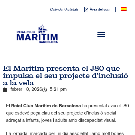
Calendari Activitats
Àrea del soci
El Marítim presenta el J80 que
impulsa el seu projecte d’inclusió
a la vela
febrer 18, 2026
5:21 pm
El
Reial Club Marítim de Barcelona
ha presentat avui el J80
que esdevé peça clau del seu projecte d’inclusió social
adreçat a infants, joves i adults amb discapacitat visual.
La jornada, marcada per un dia assolellat i amb molt bones