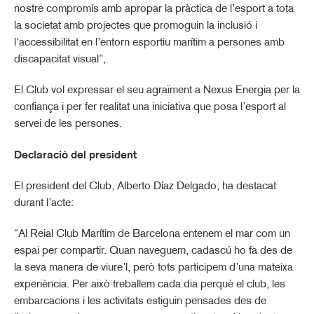
nostre compromís amb apropar la pràctica de l’esport a tota
la societat amb projectes que promoguin la inclusió i
l’accessibilitat en l’entorn esportiu marítim a persones amb
discapacitat visual”,
El Club vol expressar el seu agraïment a Nexus Energia per la
confiança i per fer realitat una iniciativa que posa l’esport al
servei de les persones.
Declaració del president
El president del Club, Alberto Díaz Delgado, ha destacat
durant l’acte:
“Al Reial Club Marítim de Barcelona entenem el mar com un
espai per compartir. Quan naveguem, cadascú ho fa des de
la seva manera de viure’l, però tots participem d’una mateixa
experiència. Per això treballem cada dia perquè el club, les
embarcacions i les activitats estiguin pensades des de