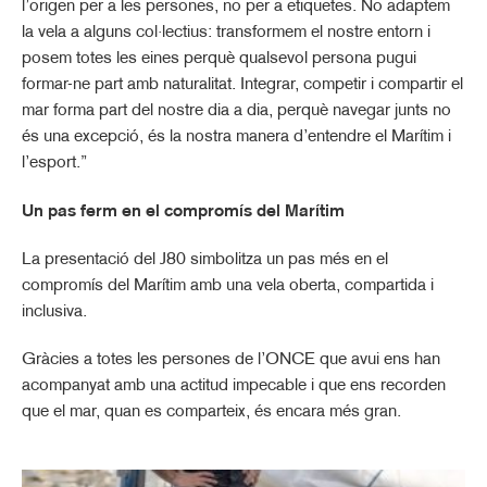
l’origen per a les persones, no per a etiquetes. No adaptem
la vela a alguns col·lectius: transformem el nostre entorn i
posem totes les eines perquè qualsevol persona pugui
formar-ne part amb naturalitat. Integrar, competir i compartir el
mar forma part del nostre dia a dia, perquè navegar junts no
és una excepció, és la nostra manera d’entendre el Marítim i
l’esport.”
Un pas ferm en el compromís del Marítim
La presentació del J80 simbolitza un pas més en el
compromís del Marítim amb una vela oberta, compartida i
inclusiva.
Gràcies a totes les persones de l’ONCE que avui ens han
acompanyat amb una actitud impecable i que ens recorden
que el mar, quan es comparteix, és encara més gran.