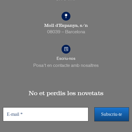
Moll d’Espanya, s/n
08039 – Barcelona
Escriu-nos
Posa't en contacte amb nosaltres
No et perdis les novetats