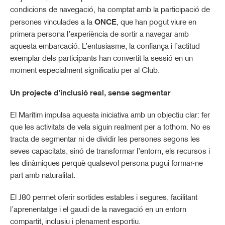
condicions de navegació, ha comptat amb la participació de
persones vinculades a la
ONCE
, que han pogut viure en
primera persona l’experiència de sortir a navegar amb
aquesta embarcació. L’entusiasme, la confiança i l’actitud
exemplar dels participants han convertit la sessió en un
moment especialment significatiu per al Club.
Un projecte d’inclusió real, sense segmentar
El Marítim impulsa aquesta iniciativa amb un objectiu clar: fer
que les activitats de vela siguin realment per a tothom. No es
tracta de segmentar ni de dividir les persones segons les
seves capacitats, sinó de transformar l’entorn, els recursos i
les dinàmiques perquè qualsevol persona pugui formar-ne
part amb naturalitat.
El J80 permet oferir sortides estables i segures, facilitant
l’aprenentatge i el gaudi de la navegació en un entorn
compartit, inclusiu i plenament esportiu.