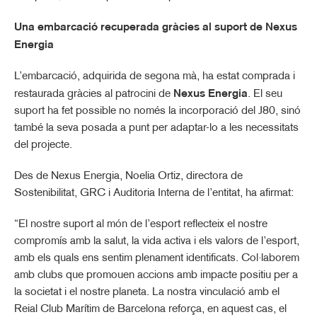
Una embarcació recuperada gràcies al suport de Nexus
Energia
L’embarcació, adquirida de segona mà, ha estat comprada i
restaurada gràcies al patrocini de
Nexus Energia
. El seu
suport ha fet possible no només la incorporació del J80, sinó
també la seva posada a punt per adaptar-lo a les necessitats
del projecte.
Des de Nexus Energia, Noelia Ortiz, directora de
Sostenibilitat, GRC i Auditoria Interna de l’entitat, ha afirmat:
“El nostre suport al món de l’esport reflecteix el nostre
compromís amb la salut, la vida activa i els valors de l’esport,
amb els quals ens sentim plenament identificats. Col·laborem
amb clubs que promouen accions amb impacte positiu per a
la societat i el nostre planeta. La nostra vinculació amb el
Reial Club Marítim de Barcelona reforça, en aquest cas, el