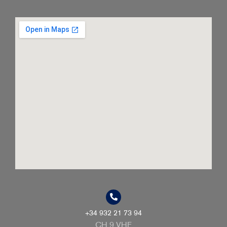
+34 932 21 73 94
CH 9 VHF