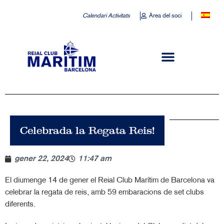
Calendari Activitats
Àrea del soci
Celebrada la Regata Reis!
gener 22, 2024
11:47 am
El diumenge 14 de gener el Reial Club Marítim de Barcelona va
celebrar la regata de reis, amb 59 embaracions de set clubs
diferents.