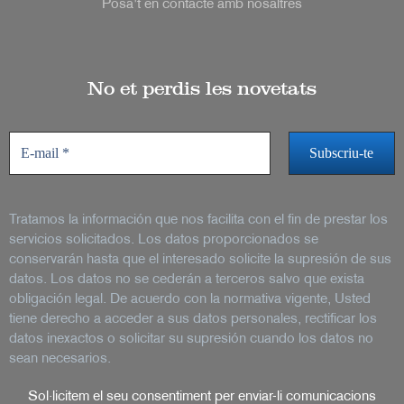
Posa't en contacte amb nosaltres
No et perdis les novetats
Tratamos la información que nos facilita con el fin de prestar los
servicios solicitados. Los datos proporcionados se
conservarán hasta que el interesado solicite la supresión de sus
datos. Los datos no se cederán a terceros salvo que exista
obligación legal. De acuerdo con la normativa vigente, Usted
tiene derecho a acceder a sus datos personales, rectificar los
datos inexactos o solicitar su supresión cuando los datos no
sean necesarios.
Sol·licitem el seu consentiment per enviar-li comunicacions