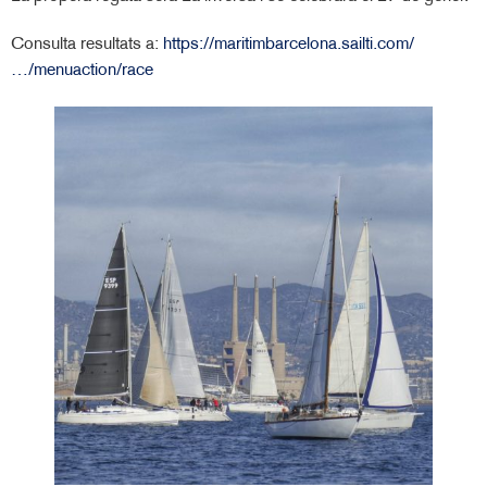
Consulta resultats a:
https://maritimbarcelona.sailti.com/
…/menuaction/race