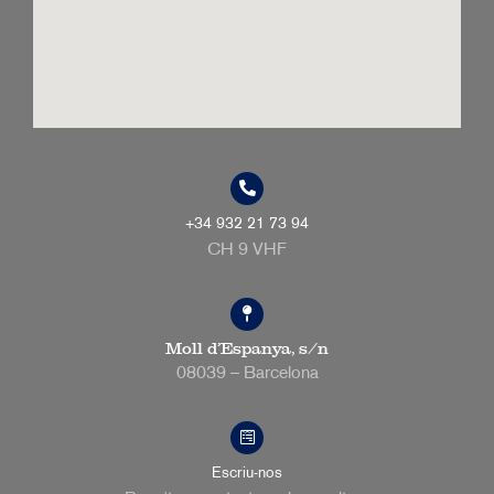
+34 932 21 73 94
CH 9 VHF
Moll d’Espanya, s/n
08039 – Barcelona
Escriu-nos