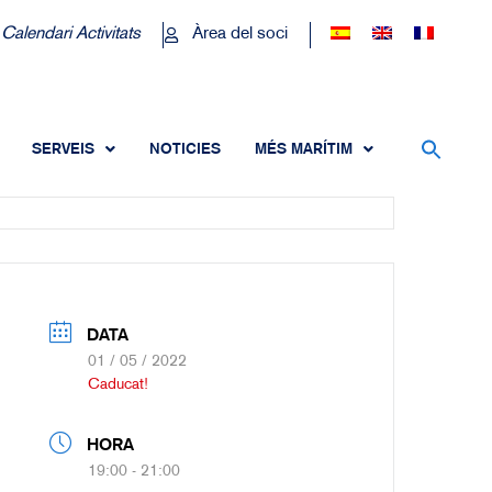
Calendari Activitats
Àrea del soci
SERVEIS
NOTICIES
MÉS MARÍTIM
DATA
01 / 05 / 2022
Caducat!
HORA
19:00 - 21:00