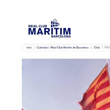
Inici
Calendari - Reial Club Marítim de Barcelona
Club
TRO