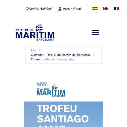
Calendari Activitats
Àrea del soci
Inici
Calendari - Reial Club Marítim de Barcelona
Creuer
Regata Santiago Amat