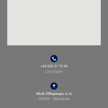
+34 932 21 73 94
CH 9 VHF
Moll d’Espanya, s/n
08039 – Barcelona