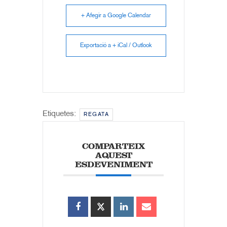
+ Afegir a Google Calendar
Exportació a + iCal / Outlook
Etiquetes:
REGATA
COMPARTEIX
AQUEST
ESDEVENIMENT