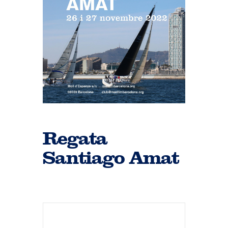
Regata
Santiago Amat