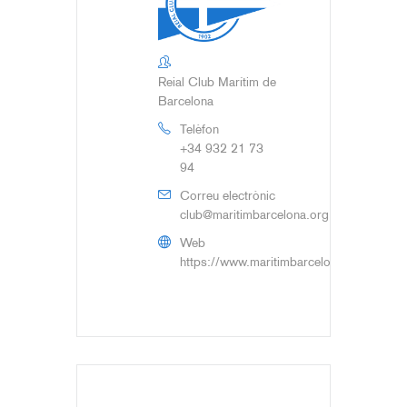
Reial Club Marítim de
Barcelona
Telèfon
+34 932 21 73
94
Correu electrònic
club@maritimbarcelona.org
Web
https://www.maritimbarcelona.org