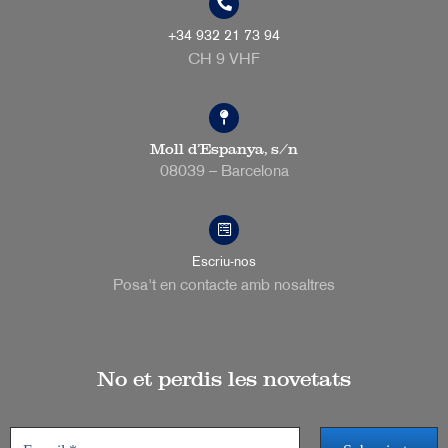
+34 932 21 73 94
CH 9 VHF
Moll d’Espanya, s/n
08039 – Barcelona
Escriu-nos
Posa't en contacte amb nosaltres
No et perdis les novetats