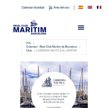
Calendari Activitats
Àrea del soci
Inici
Calendari - Reial Club Marítim de Barcelona
Club
LLIBRERIA NÀUTICA AL MARÍTIM