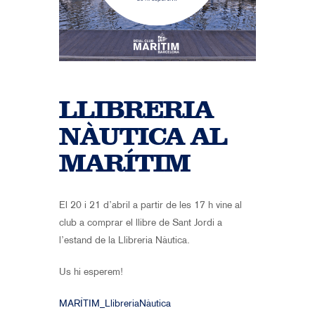
LLIBRERIA
NÀUTICA AL
MARÍTIM
El 20 i 21 d’abril a partir de les 17 h
vine al
club a comprar el llibre
de Sant Jordi a
l’estand
de la Llibreria Nàutica.
Us hi esperem!
MARÍTIM_LlibreriaNàutica