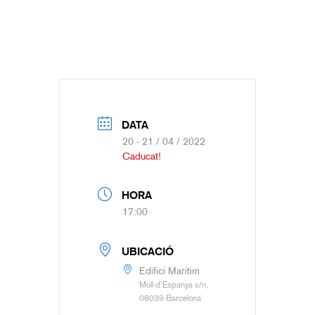
DATA
20 - 21 / 04 / 2022
Caducat!
HORA
17:00
UBICACIÓ
Edifici Marítim
Moll d’Espanya s/n,
08039 Barcelona